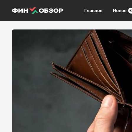
Главное
Новое
+