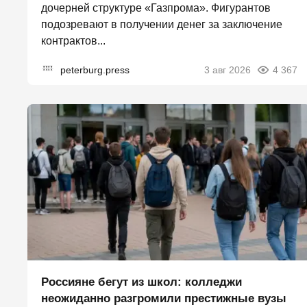
дочерней структуре «Газпрома». Фигурантов
подозревают в получении денег за заключение
контрактов...
peterburg.press
3 авг 2026
4 367
Россияне бегут из школ: колледжи
неожиданно разгромили престижные вузы