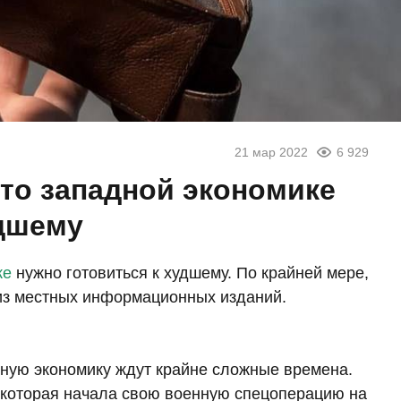
21 мар 2022
6 929
что западной экономике
удшему
ке
нужно готовиться к худшему. По крайней мере,
 из местных информационных изданий.
дную экономику ждут крайне сложные времена.
 которая начала свою военную спецоперацию на