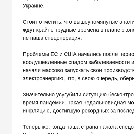
Украине.
Стоит отметить, что вышеупомянутые анали
ждут крайне трудные времена в плане экон
не наша спецоперация.
Проблемы ЕС и США начались после перво
воодушевленные спадом заболеваемости и
начали массово запускать свои производст
электроэнергию, что, в свою очередь, обер
Значительно усугубили ситуацию бесконтро
время пандемии. Такая недальновидная мо
инфляцию, достигшую рекордных за послед
Теперь же, когда наша страна начала спе