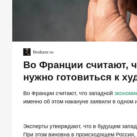
finobzor.ru
Во Франции считают, 
нужно готовиться к х
Во Франции считают, что западной
экономи
именно об этом накануне заявили в одном
Эксперты утверждают, что в будущем запа
При этом виновна в происходящем Россия,