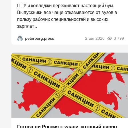
ПТУ и колледжи переживают настоящий бум.
Выпускники все чаще отказываются от вузов в
пользу рабочих специальностей и высоких
зарплат...
peterburg.press
2 авг 2026
3 799
Готова ли Россия к удару, который давно