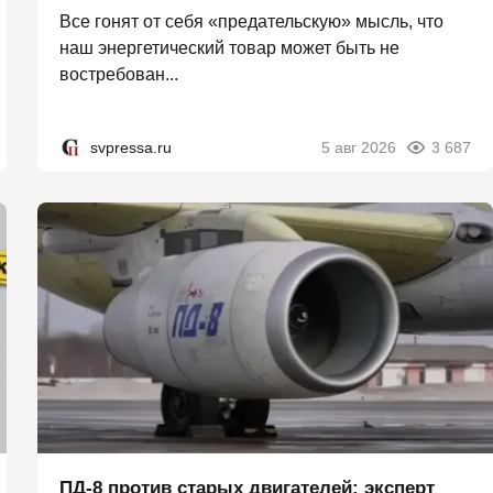
Все гонят от себя «предательскую» мысль, что
наш энергетический товар может быть не
востребован...
svpressa.ru
5 авг 2026
3 687
ПД-8 против старых двигателей: эксперт