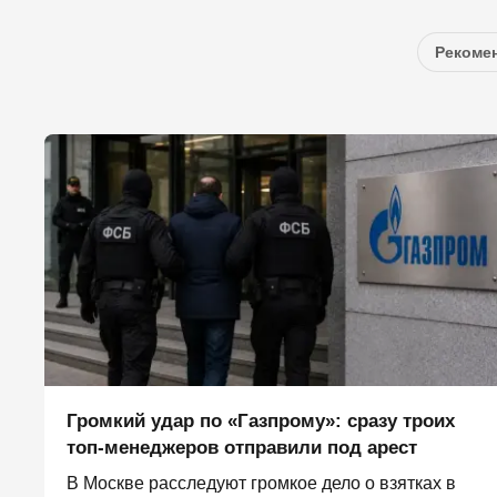
Рекомен
Громкий удар по «Газпрому»: сразу троих
топ-менеджеров отправили под арест
В Москве расследуют громкое дело о взятках в