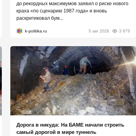
до рекордных максимумов заявил о риске нового
краха «по сценарию 1987 года» и вновь
раскритиковал бум...
k-politika.ru
5 авг 2026
3 879
Дорога в никуда: На БАМЕ начали строить
самый дорогой в мире туннель