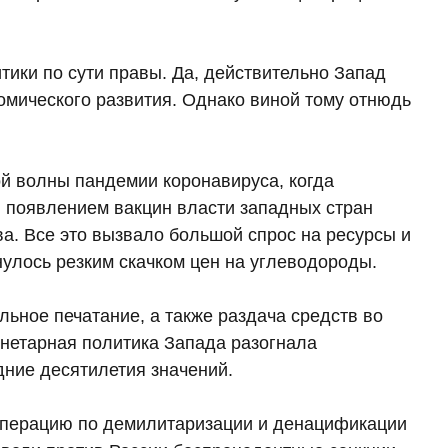
тики по сути правы. Да, действительно Запад
омического развития. Однако виной тому отнюдь
й волны пандемии коронавируса, когда
 появлением вакцин власти западных стран
ва. Все это вызвало большой спрос на ресурсы и
нулось резким скачком цен на углеводороды.
льное печатание, а также раздача средств во
нетарная политика Запада разогнала
ние десятилетия значений.
цоперацию по демилитаризации и денацификации