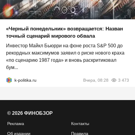
«Черный понедельник» возвращается: Назван
точный сценарий мирового обвала
Инвестор Майкл Бьюрри на фоне роста S&P 500 до
рекордных максимумов заявил о риске нового краха
«по сценарию 1987 года» и вновь раскритиковал
бум...
k-politika.ru
Вчера, 08:28
3 473
© 2026 ФИНОБЗОР
Реклама
Контакты
Об издании
Правила