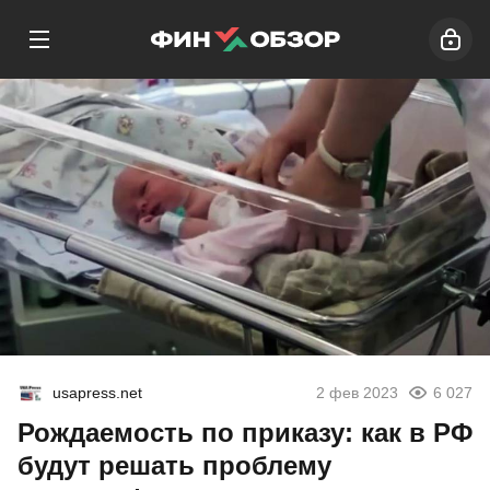
usapress.net
2 фев 2023
6 027
Рождаемость по приказу: как в РФ
будут решать проблему