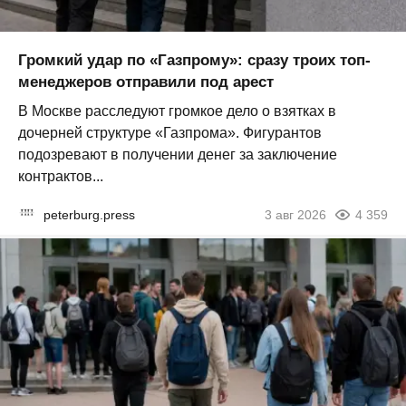
Громкий удар по «Газпрому»: сразу троих топ-
менеджеров отправили под арест
В Москве расследуют громкое дело о взятках в
дочерней структуре «Газпрома». Фигурантов
подозревают в получении денег за заключение
контрактов...
peterburg.press
3 авг 2026
4 359