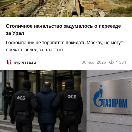
Столичное начальство задумалось о переезде
за Урал
Госкомпании не торопятся покидать Москву, но могут
поехать вслед за властью...
svpressa.ru
30 июл 2026
4 384