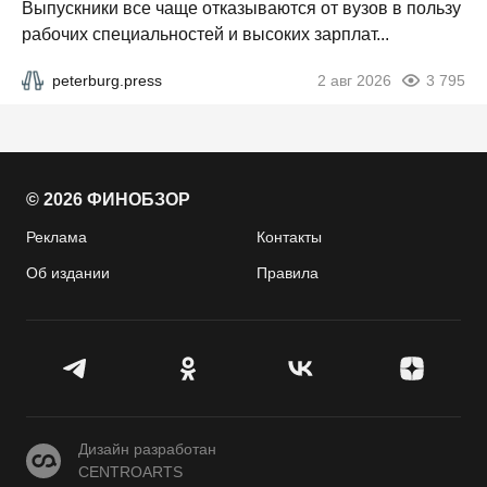
Выпускники все чаще отказываются от вузов в пользу
рабочих специальностей и высоких зарплат...
peterburg.press
2 авг 2026
3 795
© 2026 ФИНОБЗОР
Реклама
Контакты
Об издании
Правила
CENTROARTS