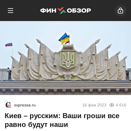
svpressa.ru
16 фев 2023
4 616
Киев – русским: Ваши гроши все
равно будут наши