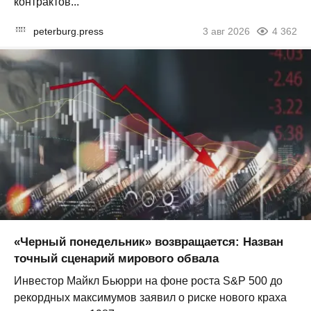
контрактов...
peterburg.press
3 авг 2026
4 362
«Черный понедельник» возвращается: Назван
точный сценарий мирового обвала
Инвестор Майкл Бьюрри на фоне роста S&P 500 до
рекордных максимумов заявил о риске нового краха