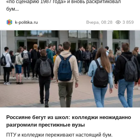
«по сценарию 1987 года» и вновь раскритиковал
бум...
k-politika.ru
Вчера, 08:28
3 859
Россияне бегут из школ: колледжи неожиданно
разгромили престижные вузы
ПТУ и колледжи переживают настоящий бум.