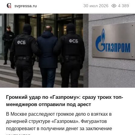
svpressa.ru
30 июл 2026
4 389
Громкий удар по «Газпрому»: сразу троих топ-
менеджеров отправили под арест
В Москве расследуют громкое дело о взятках в
дочерней структуре «Газпрома». Фигурантов
подозревают в получении денег за заключение