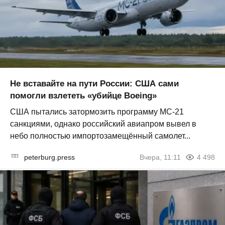
Не вставайте на пути России: США сами
помогли взлететь «убийце Boeing»
США пытались затормозить программу МС-21
санкциями, однако российский авиапром вывел в
небо полностью импортозамещённый самолет...
peterburg.press
Вчера, 11:11
4 498