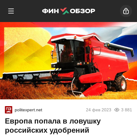
politexpert.net
24 фев 2023
3 881
Европа попала в ловушку
российских удобрений