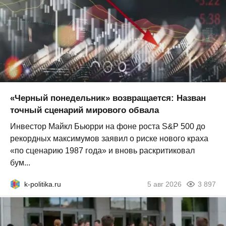
«Черный понедельник» возвращается: Назван
точный сценарий мирового обвала
Инвестор Майкл Бьюрри на фоне роста S&P 500 до
рекордных максимумов заявил о риске нового краха
«по сценарию 1987 года» и вновь раскритиковал
бум...
k-politika.ru
5 авг 2026
3 897