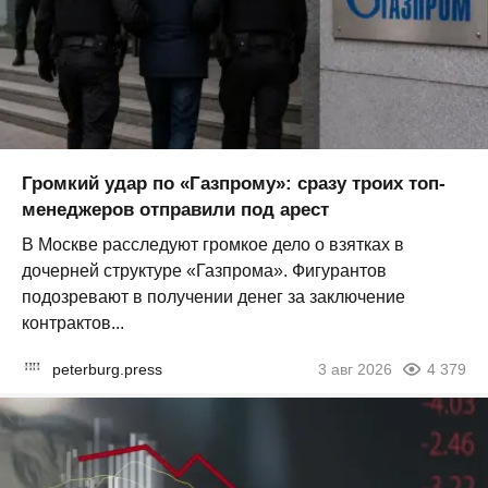
Громкий удар по «Газпрому»: сразу троих топ-
менеджеров отправили под арест
В Москве расследуют громкое дело о взятках в
дочерней структуре «Газпрома». Фигурантов
подозревают в получении денег за заключение
контрактов...
peterburg.press
3 авг 2026
4 379