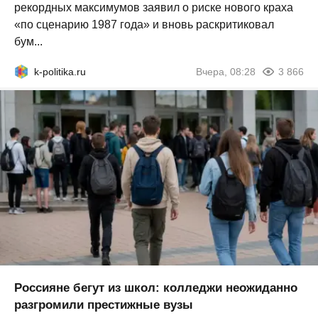
рекордных максимумов заявил о риске нового краха
«по сценарию 1987 года» и вновь раскритиковал
бум...
k-politika.ru
Вчера, 08:28
3 866
Россияне бегут из школ: колледжи неожиданно
разгромили престижные вузы