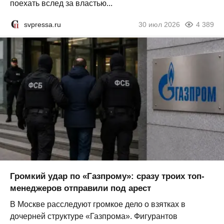
поехать вслед за властью...
svpressa.ru
30 июл 2026
4 389
Громкий удар по «Газпрому»: сразу троих топ-
менеджеров отправили под арест
В Москве расследуют громкое дело о взятках в
дочерней структуре «Газпрома». Фигурантов