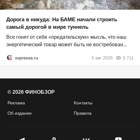
Дорога в никуда: На БАМЕ начали строить
самый дорогой в мире туннель
Все гонят от себя «предательскую» мысль, что наш
энергетический товар может быть не востребован...
svpressa.ru
5 авг 2026
3 711
© 2026 ФИНОБЗОР
Реклама
Контакты
Об издании
Правила