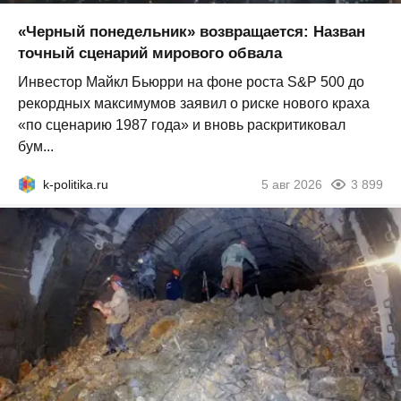
«Черный понедельник» возвращается: Назван
точный сценарий мирового обвала
Инвестор Майкл Бьюрри на фоне роста S&P 500 до
рекордных максимумов заявил о риске нового краха
«по сценарию 1987 года» и вновь раскритиковал
бум...
k-politika.ru
5 авг 2026
3 899