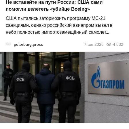
Не вставайте на пути России: США сами
помогли взлететь «убийце Boeing»
США пытались затормозить программу МС-21
санкциями, однако российский авиапром вывел в
небо полностью импортозамещённый самолет...
peterburg.press
7 авг 2026
4 832