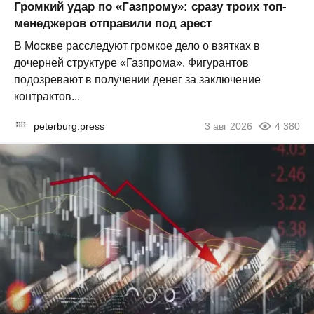
Громкий удар по «Газпрому»: сразу троих топ-
менеджеров отправили под арест
В Москве расследуют громкое дело о взятках в
дочерней структуре «Газпрома». Фигурантов
подозревают в получении денег за заключение
контрактов...
peterburg.press
3 авг 2026
4 380