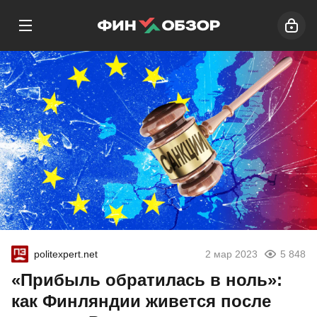
politexpert.net
2 мар 2023
5 848
«Прибыль обратилась в ноль»:
как Финляндии живется после