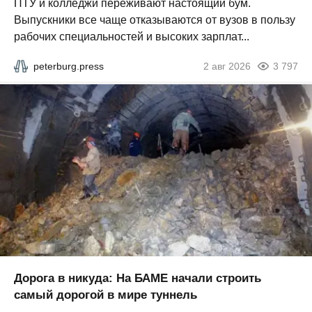
ПТУ и колледжи переживают настоящий бум.
Выпускники все чаще отказываются от вузов в пользу
рабочих специальностей и высоких зарплат...
peterburg.press
2 авг 2026
3 797
Дорога в никуда: На БАМЕ начали строить
самый дорогой в мире туннель