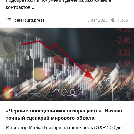
подозревают в получении денег за заключение
контрактов...
peterburg.press
3 авг 2026
4 365
«Черный понедельник» возвращается: Назван
точный сценарий мирового обвала
Инвестор Майкл Бьюрри на фоне роста S&P 500 до