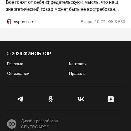
Все гонят от себя «предательскую» мысль, что наш
энергетический товар может быть не востребован...
svpressa.ru
Вчера, 10:27
3 683
© 2026 ФИНОБЗОР
Реклама
Контакты
Об издании
Правила
CENTROARTS