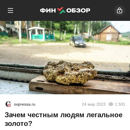
svpressa.ru
24 мар 2023
1 501
Зачем честным людям легальное
золото?