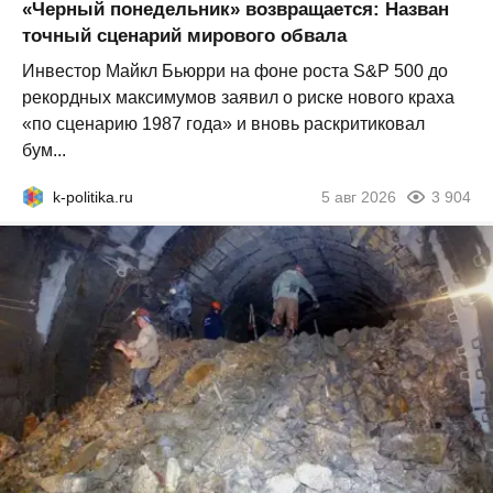
«Черный понедельник» возвращается: Назван
точный сценарий мирового обвала
Инвестор Майкл Бьюрри на фоне роста S&P 500 до
рекордных максимумов заявил о риске нового краха
«по сценарию 1987 года» и вновь раскритиковал
бум...
k-politika.ru
5 авг 2026
3 904