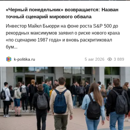
«Черный понедельник» возвращается: Назван
точный сценарий мирового обвала
Инвестор Майкл Бьюрри на фоне роста S&P 500 до
рекордных максимумов заявил о риске нового краха
«по сценарию 1987 года» и вновь раскритиковал
бум...
k-politika.ru
5 авг 2026
3 889