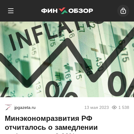
jpgazeta.ru
13 мая 2023
1 538
Минэкономразвития РФ
отчиталось о замедлении