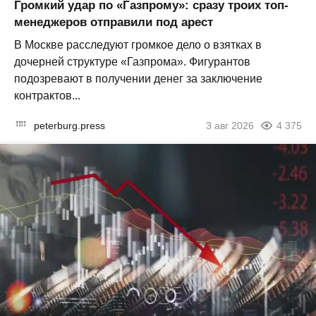
Громкий удар по «Газпрому»: сразу троих топ-
менеджеров отправили под арест
В Москве расследуют громкое дело о взятках в
дочерней структуре «Газпрома». Фигурантов
подозревают в получении денег за заключение
контрактов...
peterburg.press
3 авг 2026
4 375