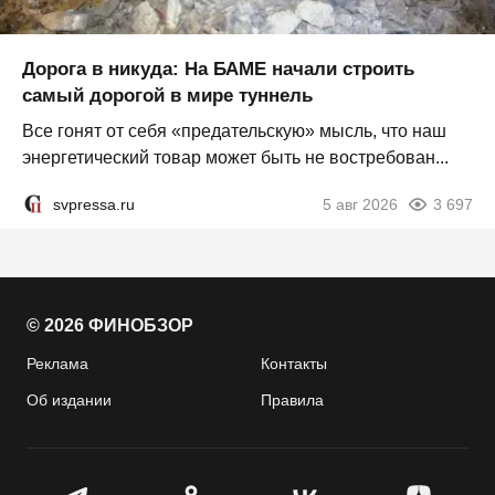
Дорога в никуда: На БАМЕ начали строить
самый дорогой в мире туннель
Все гонят от себя «предательскую» мысль, что наш
энергетический товар может быть не востребован...
svpressa.ru
5 авг 2026
3 697
© 2026 ФИНОБЗОР
Реклама
Контакты
Об издании
Правила