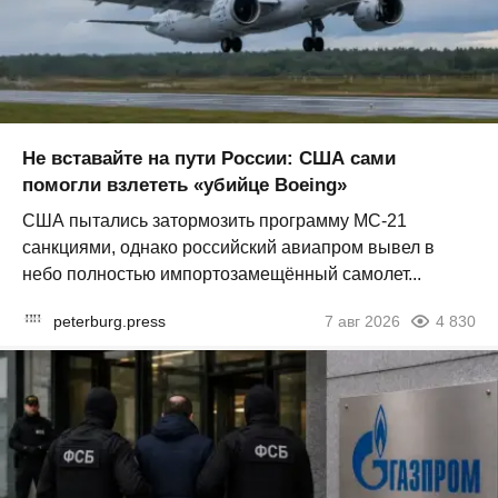
Не вставайте на пути России: США сами
помогли взлететь «убийце Boeing»
США пытались затормозить программу МС-21
санкциями, однако российский авиапром вывел в
небо полностью импортозамещённый самолет...
peterburg.press
7 авг 2026
4 830