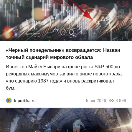
«Черный понедельник» возвращается: Назван
точный сценарий мирового обвала
Инвестор Майкл Бьюрри на фоне роста S&P 500 до
рекордных максимумов заявил о риске нового краха
«по сценарию 1987 года» и вновь раскритиковал
бум...
k-politika.ru
5 авг 2026
3 899