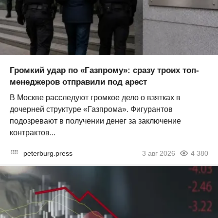
Громкий удар по «Газпрому»: сразу троих топ-
менеджеров отправили под арест
В Москве расследуют громкое дело о взятках в
дочерней структуре «Газпрома». Фигурантов
подозревают в получении денег за заключение
контрактов...
peterburg.press
3 авг 2026
4 380