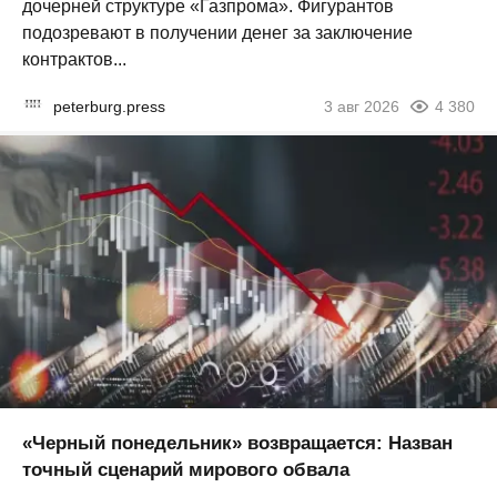
дочерней структуре «Газпрома». Фигурантов
подозревают в получении денег за заключение
контрактов...
peterburg.press
3 авг 2026
4 380
«Черный понедельник» возвращается: Назван
точный сценарий мирового обвала