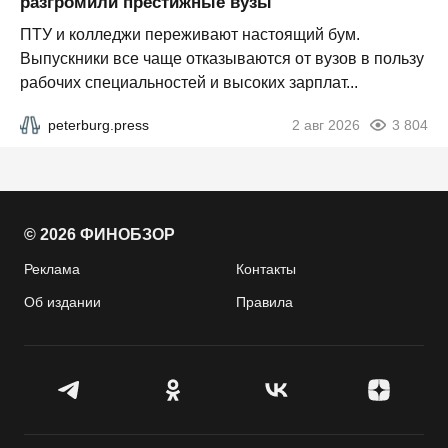
разгромили престижные вузы
ПТУ и колледжи переживают настоящий бум.
Выпускники все чаще отказываются от вузов в пользу
рабочих специальностей и высоких зарплат...
peterburg.press
2 авг 2026
3 804
© 2026 ФИНОБЗОР
Реклама
Контакты
Об издании
Правила