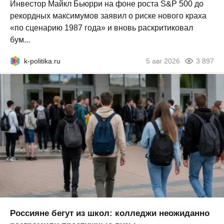
Инвестор Майкл Бьюрри на фоне роста S&P 500 до
рекордных максимумов заявил о риске нового краха
«по сценарию 1987 года» и вновь раскритиковал
бум...
k-politika.ru
5 авг 2026
3 897
Россияне бегут из школ: колледжи неожиданно