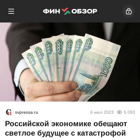
svpressa.ru
6 июл 2023
5 093
Российской экономике обещают
светлое будущее с катастрофой