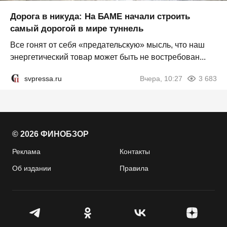
Дорога в никуда: На БАМЕ начали строить
самый дорогой в мире туннель
Все гонят от себя «предательскую» мысль, что наш
энергетический товар может быть не востребован...
svpressa.ru
Вчера, 10:27
3 683
© 2026 ФИНОБЗОР
Реклама
Контакты
Об издании
Правила