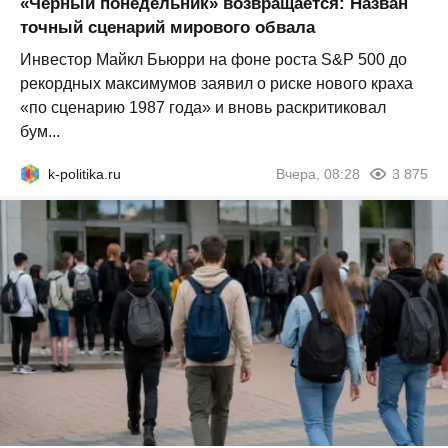
«Черный понедельник» возвращается: Назван
точный сценарий мирового обвала
Инвестор Майкл Бьюрри на фоне роста S&P 500 до
рекордных максимумов заявил о риске нового краха
«по сценарию 1987 года» и вновь раскритиковал
бум...
k-politika.ru
Вчера, 08:28
3 875