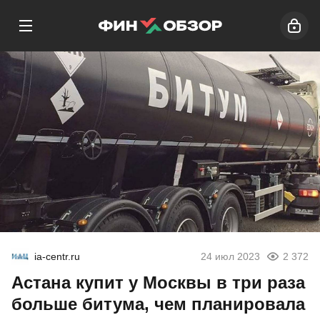
ia-centr.ru
24 июл 2023
2 372
Астана купит у Москвы в три раза
больше битума, чем планировала