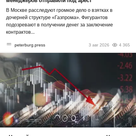
менеджеров отправили под арест
В Москве расследуют громкое дело о взятках в
дочерней структуре «Газпрома». Фигурантов
подозревают в получении денег за заключение
контрактов...
peterburg.press
3 авг 2026
4 365