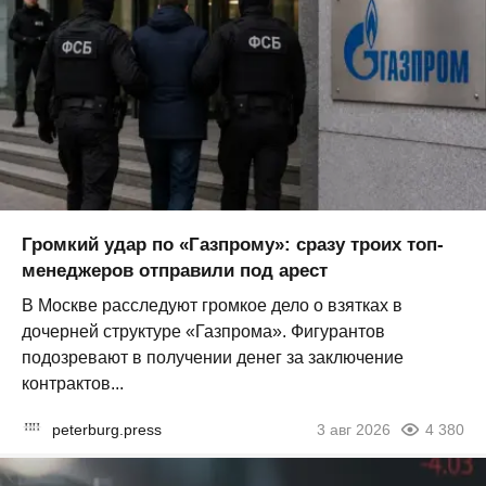
Громкий удар по «Газпрому»: сразу троих топ-
менеджеров отправили под арест
В Москве расследуют громкое дело о взятках в
дочерней структуре «Газпрома». Фигурантов
подозревают в получении денег за заключение
контрактов...
peterburg.press
3 авг 2026
4 380