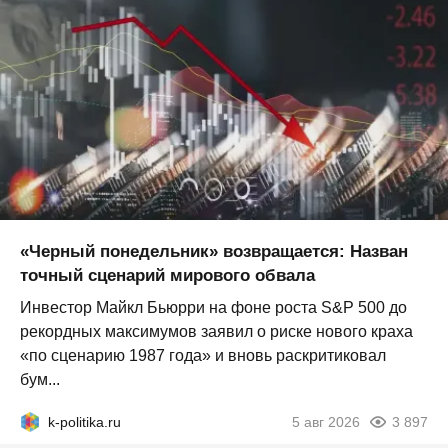
«Черный понедельник» возвращается: Назван
точный сценарий мирового обвала
Инвестор Майкл Бьюрри на фоне роста S&P 500 до
рекордных максимумов заявил о риске нового краха
«по сценарию 1987 года» и вновь раскритиковал
бум...
k-politika.ru
5 авг 2026
3 897