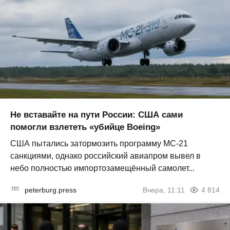
Не вставайте на пути России: США сами
помогли взлететь «убийце Boeing»
США пытались затормозить программу МС-21
санкциями, однако российский авиапром вывел в
небо полностью импортозамещённый самолет...
peterburg.press
Вчера, 11:11
4 814