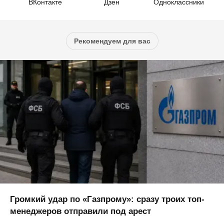
ВКонтакте
Дзен
Одноклассники
Рекомендуем для вас
Громкий удар по «Газпрому»: сразу троих топ-
менеджеров отправили под арест