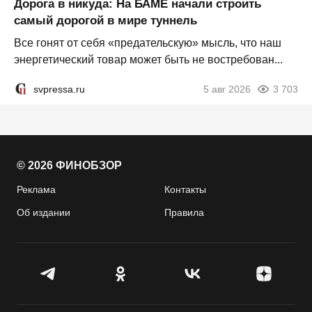
Дорога в никуда: На БАМЕ начали строить
самый дорогой в мире туннель
Все гонят от себя «предательскую» мысль, что наш
энергетический товар может быть не востребован...
svpressa.ru
5 авг 2026
3 703
© 2026 ФИНОБЗОР
Реклама
Контакты
Об издании
Правила