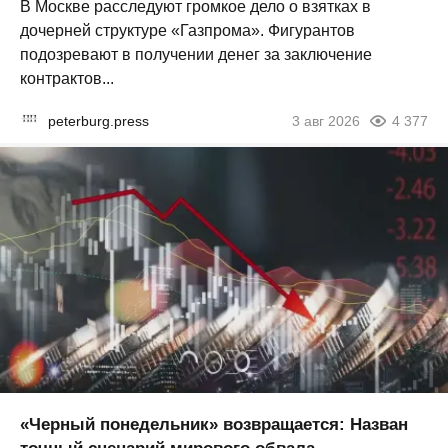
В Москве расследуют громкое дело о взятках в
дочерней структуре «Газпрома». Фигурантов
подозревают в получении денег за заключение
контрактов...
peterburg.press
3 авг 2026
4 377
«Черный понедельник» возвращается: Назван