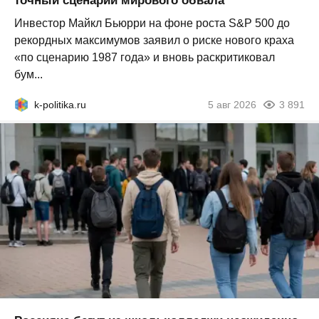
точный сценарий мирового обвала
Инвестор Майкл Бьюрри на фоне роста S&P 500 до
рекордных максимумов заявил о риске нового краха
«по сценарию 1987 года» и вновь раскритиковал
бум...
k-politika.ru
5 авг 2026
3 891