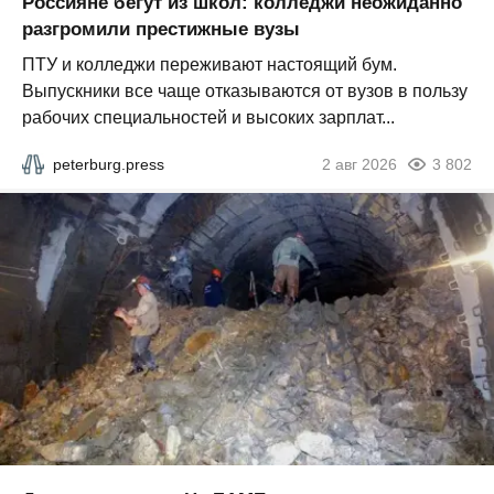
Россияне бегут из школ: колледжи неожиданно
разгромили престижные вузы
ПТУ и колледжи переживают настоящий бум.
Выпускники все чаще отказываются от вузов в пользу
рабочих специальностей и высоких зарплат...
peterburg.press
2 авг 2026
3 802