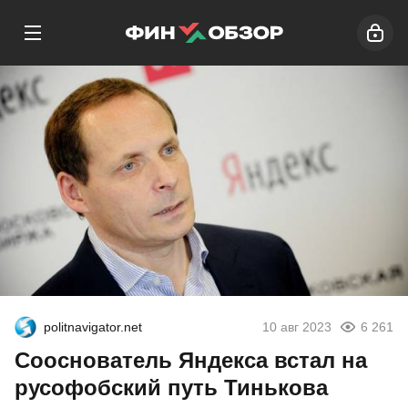
politnavigator.net
10 авг 2023
6 261
Сооснователь Яндекса встал на
русофобский путь Тинькова