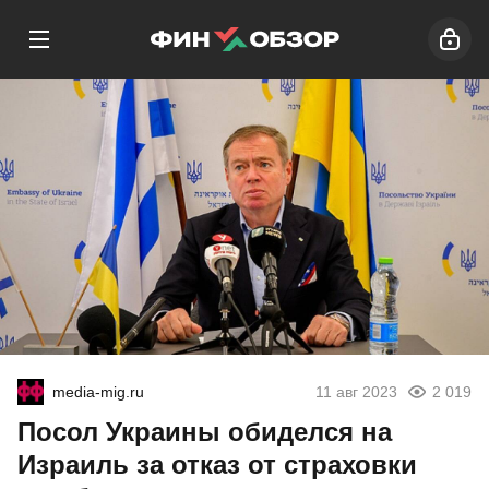
media-mig.ru
11 авг 2023
2 019
Посол Украины обиделся на
Израиль за отказ от страховки