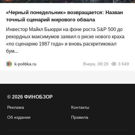
«Черный понедельник» возвращается: Назван
точный сценарий мирового обвала
Инвестор Майкл Бьюрри на фоне роста S&P 500 до
рекордных максимумов заявил о риске нового краха
«по сценарию 1987 года» и вновь раскритиковал
бум...
k-politika.ru
Вчера, 08:28
3 649
© 2026 ФИНОБЗОР
Реклама
Контакты
Об издании
Правила