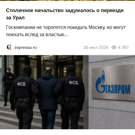
Столичное начальство задумалось о переезде
за Урал
Госкомпании не торопятся покидать Москву, но могут
поехать вслед за властью...
svpressa.ru
30 июл 2026
4 387