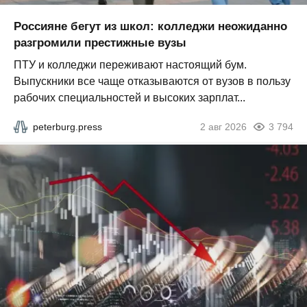
Россияне бегут из школ: колледжи неожиданно
разгромили престижные вузы
ПТУ и колледжи переживают настоящий бум.
Выпускники все чаще отказываются от вузов в пользу
рабочих специальностей и высоких зарплат...
peterburg.press
2 авг 2026
3 794