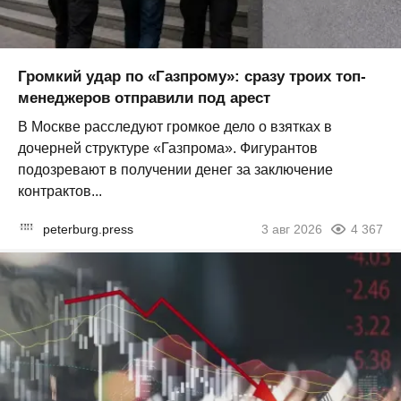
Громкий удар по «Газпрому»: сразу троих топ-
менеджеров отправили под арест
В Москве расследуют громкое дело о взятках в
дочерней структуре «Газпрома». Фигурантов
подозревают в получении денег за заключение
контрактов...
peterburg.press
3 авг 2026
4 367