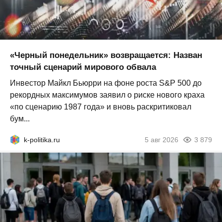
«Черный понедельник» возвращается: Назван
точный сценарий мирового обвала
Инвестор Майкл Бьюрри на фоне роста S&P 500 до
рекордных максимумов заявил о риске нового краха
«по сценарию 1987 года» и вновь раскритиковал
бум...
k-politika.ru
5 авг 2026
3 879