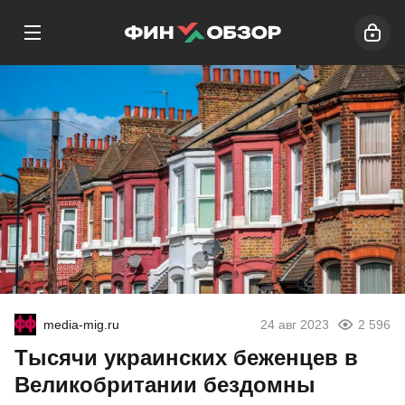
media-mig.ru
24 авг 2023
2 596
Тысячи украинских беженцев в
Великобритании бездомны