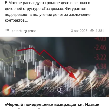
В Москве расследуют громкое дело о взятках в
дочерней структуре «Газпрома». Фигурантов
подозревают в получении денег за заключение
контрактов...
peterburg.press
3 авг 2026
4 381
«Черный понедельник» возвращается: Назван