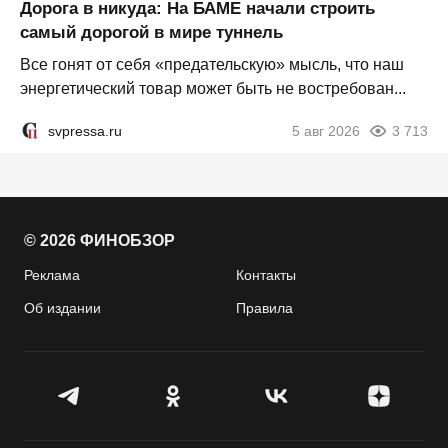
Дорога в никуда: На БАМЕ начали строить
самый дорогой в мире туннель
Все гонят от себя «предательскую» мысль, что наш
энергетический товар может быть не востребован...
svpressa.ru
5 авг 2026
3 713
© 2026 ФИНОБЗОР
Реклама
Контакты
Об издании
Правила