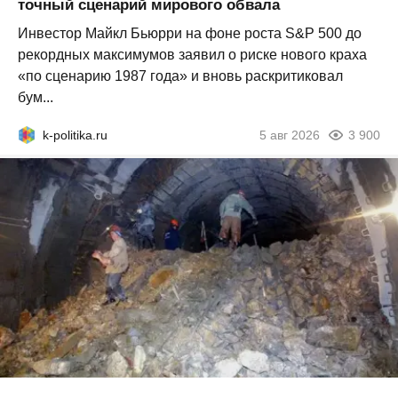
точный сценарий мирового обвала
Инвестор Майкл Бьюрри на фоне роста S&P 500 до
рекордных максимумов заявил о риске нового краха
«по сценарию 1987 года» и вновь раскритиковал
бум...
k-politika.ru
5 авг 2026
3 900