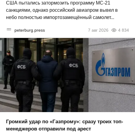
США пытались затормозить программу МС-21
санкциями, однако российский авиапром вывел в
небо полностью импортозамещённый самолет...
peterburg.press
7 авг 2026
4 834
Громкий удар по «Газпрому»: сразу троих топ-
менеджеров отправили под арест