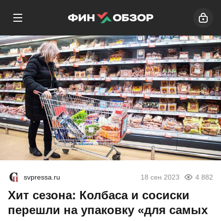
svpressa.ru
18 сен 2023
4 882
Хит сезона: Колбаса и сосиски
перешли на упаковку «для самых