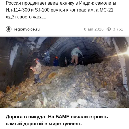
Россия продвигает авиатехнику в Индии: самолеты
Ил‑114‑300 и SJ‑100 рвутся к контрактам, а МС‑21
ждёт своего часа...
regionvoice.ru
8 авг 2026
3 761
Дорога в никуда: На БАМЕ начали строить
самый дорогой в мире туннель