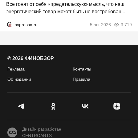
Все гонят от себя «предательскую» мысль, что наш
энергетический товар может быть не востребован...
svpressa.ru
5 авг 2026
3 719
© 2026 ФИНОБЗОР
Реклама
Контакты
Об издании
Правила
CENTROARTS