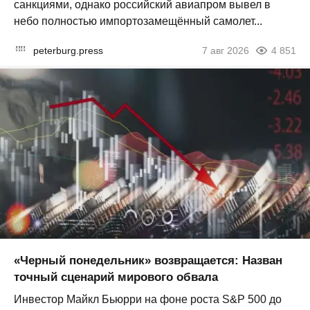
санкциями, однако российский авиапром вывел в
небо полностью импортозамещённый самолет...
peterburg.press
7 авг 2026
4 851
«Черный понедельник» возвращается: Назван
точный сценарий мирового обвала
Инвестор Майкл Бьюрри на фоне роста S&P 500 до