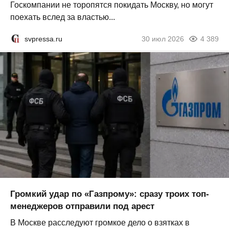
Госкомпании не торопятся покидать Москву, но могут
поехать вслед за властью...
svpressa.ru
30 июл 2026
4 389
Громкий удар по «Газпрому»: сразу троих топ-
менеджеров отправили под арест
В Москве расследуют громкое дело о взятках в