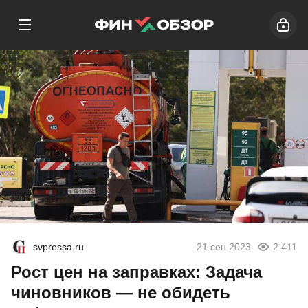
svpressa.ru
21 сен 2023
2 411
Рост цен на заправках: Задача
чиновников — не обидеть