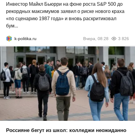
Инвестор Майкл Бьюрри на фоне роста S&P 500 до
рекордных максимумов заявил о риске нового краха
«по сценарию 1987 года» и вновь раскритиковал
бум...
k-politika.ru
Вчера, 08:28
3 826
Россияне бегут из школ: колледжи неожиданно