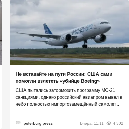
Не вставайте на пути России: США сами
помогли взлететь «убийце Boeing»
США пытались затормозить программу МС-21
санкциями, однако российский авиапром вывел в
небо полностью импортозамещённый самолет...
peterburg.press
Вчера, 11:11
4 302