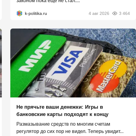
законом пока ещё не стал....
k-politika.ru
4 авг 2026
3 464
Не прячьте ваши денежки: Игры в
банковские карты подходят к концу
Размазывание средств по многим счетам
регулятор до сих пор не видел. Теперь увидит...