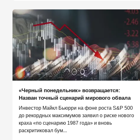
«Черный понедельник» возвращается:
Назван точный сценарий мирового обвала
Инвестор Майкл Бьюрри на фоне роста S&P 500
до рекордных максимумов заявил о риске нового
краха «по сценарию 1987 года» и вновь
раскритиковал бум...