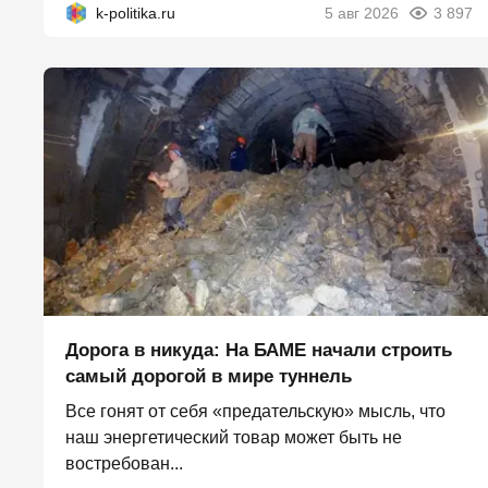
k-politika.ru
5 авг 2026
3 897
Дорога в никуда: На БАМЕ начали строить
самый дорогой в мире туннель
Все гонят от себя «предательскую» мысль, что
наш энергетический товар может быть не
востребован...