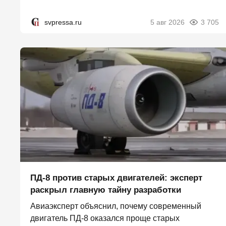
svpressa.ru
5 авг 2026
3 705
ПД-8 против старых двигателей: эксперт
раскрыл главную тайну разработки
Авиаэксперт объяснил, почему современный
двигатель ПД-8 оказался проще старых