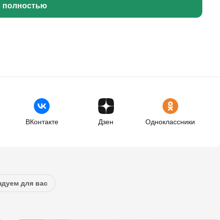
ь полностью
ВКонтакте
Дзен
Одноклассники
дуем для вас