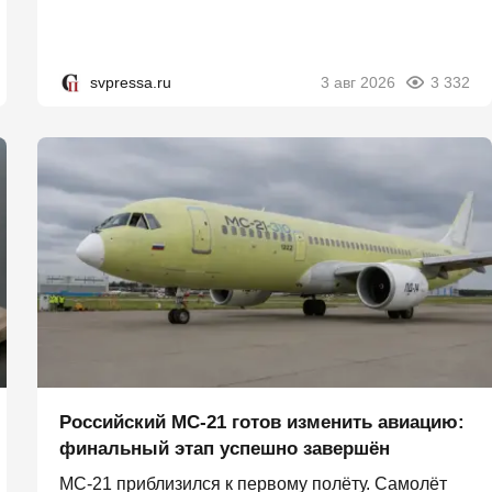
svpressa.ru
3 авг 2026
3 332
Российский МС-21 готов изменить авиацию:
финальный этап успешно завершён
МС-21 приблизился к первому полёту. Самолёт