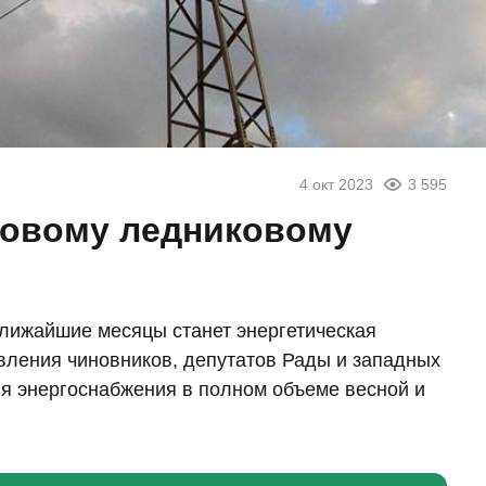
4 окт 2023
3 595
«новому ледниковому
лижайшие месяцы станет энергетическая
вления чиновников, депутатов Рады и западных
я энергоснабжения в полном объеме весной и