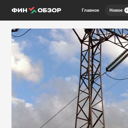
Главное
Новое
+