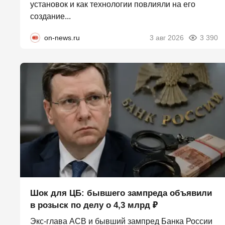
установок и как технологии повлияли на его
создание...
on-news.ru
3 авг 2026
3 390
Шок для ЦБ: бывшего зампреда объявили
в розыск по делу о 4,3 млрд ₽
Экс-глава АСВ и бывший зампред Банка России