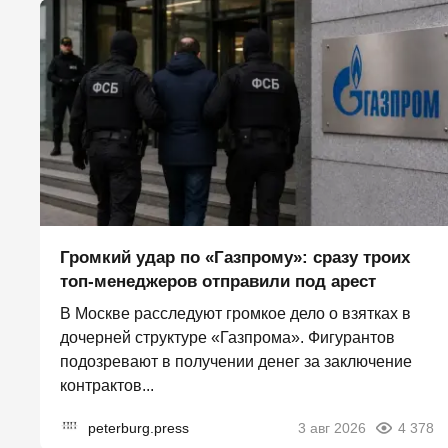
Громкий удар по «Газпрому»: сразу троих
топ-менеджеров отправили под арест
В Москве расследуют громкое дело о взятках в
дочерней структуре «Газпрома». Фигурантов
подозревают в получении денег за заключение
контрактов...
peterburg.press
3 авг 2026
4 378