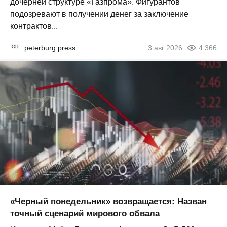
дочерней структуре «Газпрома». Фигурантов
подозревают в получении денег за заключение
контрактов...
peterburg.press
3 авг 2026
4 366
«Черный понедельник» возвращается: Назван
точный сценарий мирового обвала