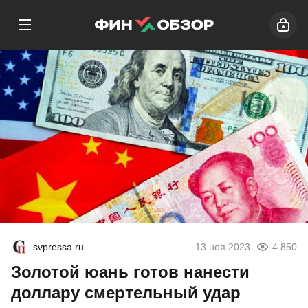
svpressa.ru
13 ноя 2023
4 850
Золотой юань готов нанести
доллару смертельный удар