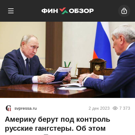
svpressa.ru
2 дек 2023
7 373
Америку берут под контроль
русские гангстеры. Об этом