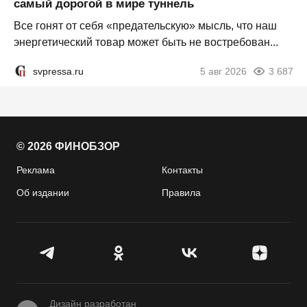
самый дорогой в мире туннель
Все гонят от себя «предательскую» мысль, что наш
энергетический товар может быть не востребован...
svpressa.ru
5 авг 2026
3 687
© 2026 ФИНОБЗОР
Реклама
Контакты
Об издании
Правила