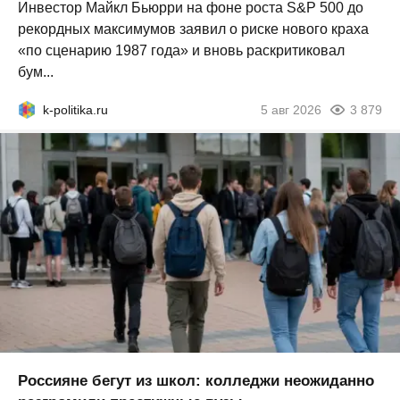
Инвестор Майкл Бьюрри на фоне роста S&P 500 до
рекордных максимумов заявил о риске нового краха
«по сценарию 1987 года» и вновь раскритиковал
бум...
k-politika.ru
5 авг 2026
3 879
Россияне бегут из школ: колледжи неожиданно