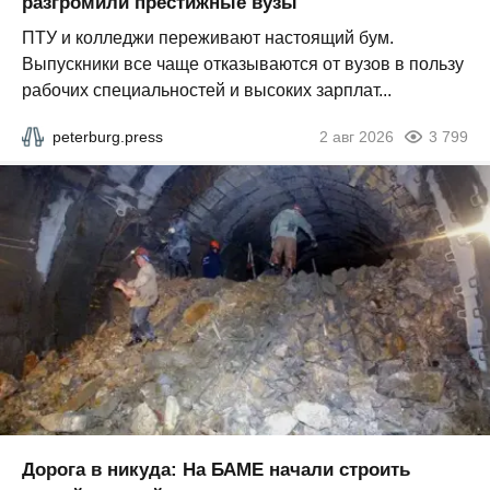
разгромили престижные вузы
ПТУ и колледжи переживают настоящий бум.
Выпускники все чаще отказываются от вузов в пользу
рабочих специальностей и высоких зарплат...
peterburg.press
2 авг 2026
3 799
Дорога в никуда: На БАМЕ начали строить