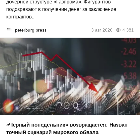
дочерней структуре «Газпрома». Фигурантов
подозревают в получении денег за заключение
контрактов...
peterburg.press
3 авг 2026
4 381
«Черный понедельник» возвращается: Назван
точный сценарий мирового обвала