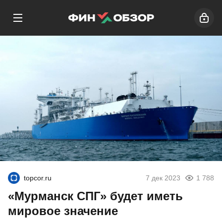
topcor.ru
7 дек 2023
1 788
«Мурманск СПГ» будет иметь
мировое значение