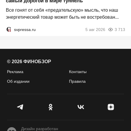
самый дорогой в мире туннель
Все гонят от себя «предательскую» мысль, что наш
энергетический товар может быть не востребован...
svpressa.ru
5 авг 2026
3 713
© 2026 ФИНОБЗОР
Реклама
Контакты
Об издании
Правила