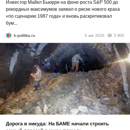
Инвестор Майкл Бьюрри на фоне роста S&P 500 до
рекордных максимумов заявил о риске нового краха
«по сценарию 1987 года» и вновь раскритиковал
бум...
k-politika.ru
5 авг 2026
3 900
Дорога в никуда: На БАМЕ начали строить