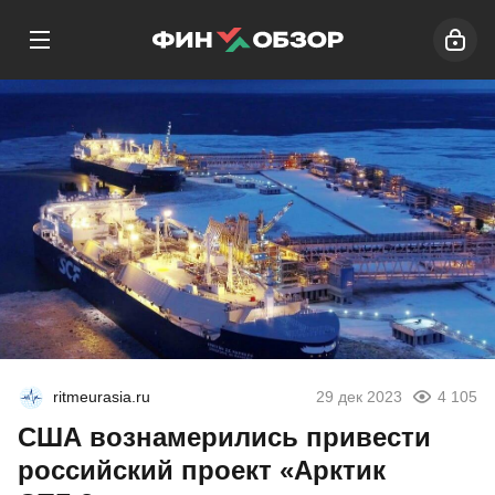
ritmeurasia.ru
29 дек 2023
4 105
США вознамерились привести
российский проект «Арктик