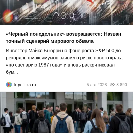
«Черный понедельник» возвращается: Назван
точный сценарий мирового обвала
Инвестор Майкл Бьюрри на фоне роста S&P 500 до
рекордных максимумов заявил о риске нового краха
«по сценарию 1987 года» и вновь раскритиковал
бум...
k-politika.ru
5 авг 2026
3 890