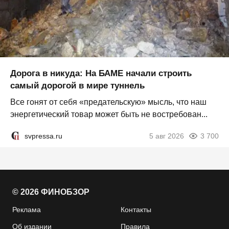
Дорога в никуда: На БАМЕ начали строить
самый дорогой в мире туннель
Все гонят от себя «предательскую» мысль, что наш
энергетический товар может быть не востребован...
svpressa.ru
5 авг 2026
3 700
© 2026 ФИНОБЗОР
Реклама
Контакты
Об издании
Правила