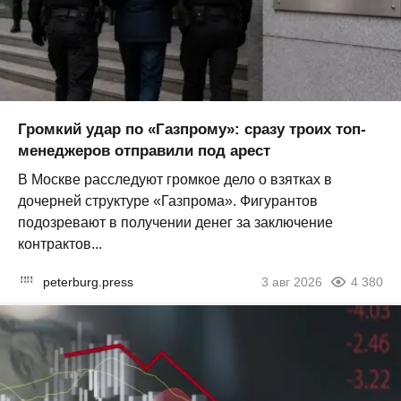
Громкий удар по «Газпрому»: сразу троих топ-
менеджеров отправили под арест
В Москве расследуют громкое дело о взятках в
дочерней структуре «Газпрома». Фигурантов
подозревают в получении денег за заключение
контрактов...
peterburg.press
3 авг 2026
4 380