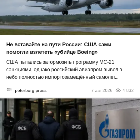
Не вставайте на пути России: США сами
помогли взлететь «убийце Boeing»
США пытались затормозить программу МС-21
санкциями, однако российский авиапром вывел в
небо полностью импортозамещённый самолет...
peterburg.press
7 авг 2026
4 832