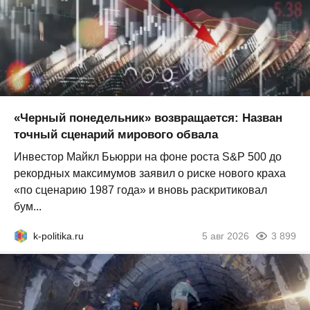
«Черный понедельник» возвращается: Назван
точный сценарий мирового обвала
Инвестор Майкл Бьюрри на фоне роста S&P 500 до
рекордных максимумов заявил о риске нового краха
«по сценарию 1987 года» и вновь раскритиковал
бум...
k-politika.ru
5 авг 2026
3 899