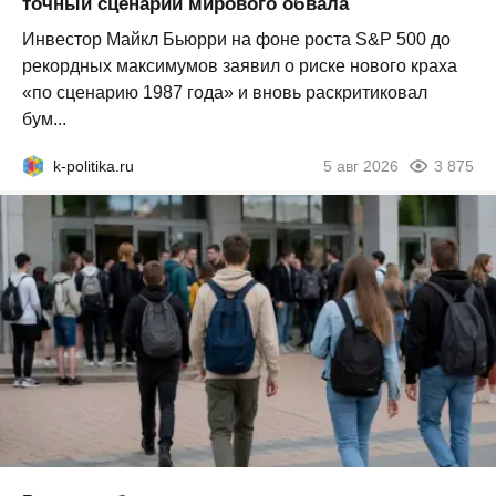
точный сценарий мирового обвала
Инвестор Майкл Бьюрри на фоне роста S&P 500 до
рекордных максимумов заявил о риске нового краха
«по сценарию 1987 года» и вновь раскритиковал
бум...
k-politika.ru
5 авг 2026
3 875