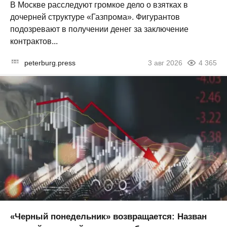
В Москве расследуют громкое дело о взятках в
дочерней структуре «Газпрома». Фигурантов
подозревают в получении денег за заключение
контрактов...
peterburg.press
3 авг 2026
4 365
«Черный понедельник» возвращается: Назван