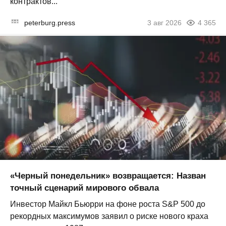
контрактов...
peterburg.press
3 авг 2026
4 365
«Черный понедельник» возвращается: Назван
точный сценарий мирового обвала
Инвестор Майкл Бьюрри на фоне роста S&P 500 до
рекордных максимумов заявил о риске нового краха