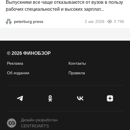
Выпускники все чаще отказываются от вузов в пользу
рабочих специальностей и высоких зарплат...
peterburg.press
2 авг 2026
3 796
© 2026 ФИНОБЗОР
Реклама
Контакты
Об издании
Правила
CENTROARTS