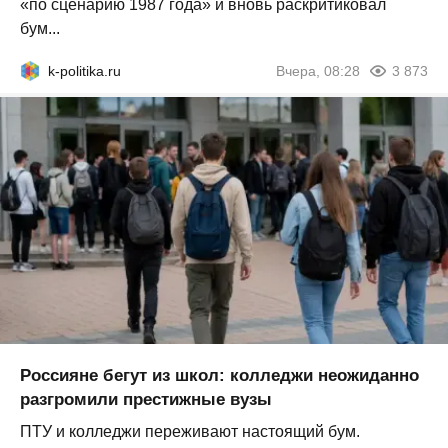
«по сценарию 1987 года» и вновь раскритиковал
бум...
k-politika.ru
Вчера, 08:28
3 873
Россияне бегут из школ: колледжи неожиданно
разгромили престижные вузы
ПТУ и колледжи переживают настоящий бум.