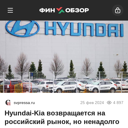
svpressa.ru
25 фев 2024
4 897
Hyundai-Kia возвращается на
российский рынок, но ненадолго