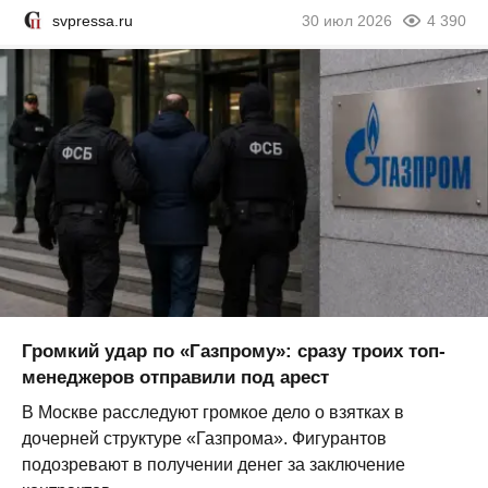
svpressa.ru
30 июл 2026
4 390
Громкий удар по «Газпрому»: сразу троих топ-
менеджеров отправили под арест
В Москве расследуют громкое дело о взятках в
дочерней структуре «Газпрома». Фигурантов
подозревают в получении денег за заключение