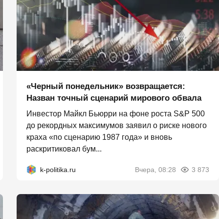
«Черный понедельник» возвращается:
Назван точный сценарий мирового обвала
Инвестор Майкл Бьюрри на фоне роста S&P 500
до рекордных максимумов заявил о риске нового
краха «по сценарию 1987 года» и вновь
раскритиковал бум...
k-politika.ru
Вчера, 08:28
3 873