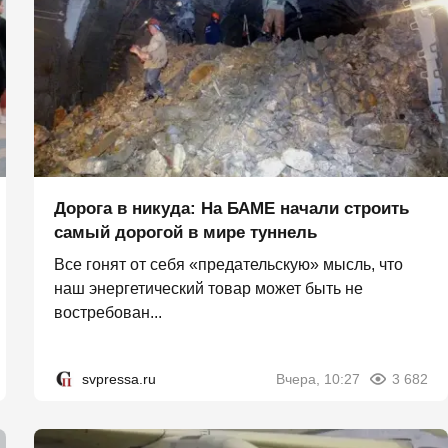
Дорога в никуда: На БАМЕ начали строить
самый дорогой в мире туннель
Все гонят от себя «предательскую» мысль, что
наш энергетический товар может быть не
востребован...
svpressa.ru
Вчера, 10:27
3 682