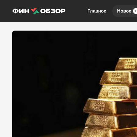
Главное
Новое
+