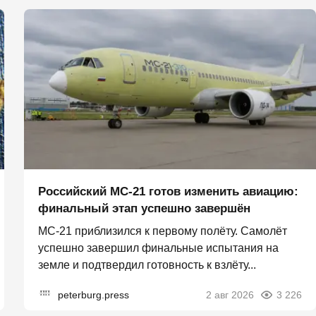
Российский МС-21 готов изменить авиацию:
финальный этап успешно завершён
МС-21 приблизился к первому полёту. Самолёт
успешно завершил финальные испытания на
земле и подтвердил готовность к взлёту...
peterburg.press
2 авг 2026
3 226