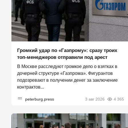
Громкий удар по «Газпрому»: сразу троих
топ-менеджеров отправили под арест
В Москве расследуют громкое дело о взятках в
дочерней структуре «Газпрома». Фигурантов
подозревают в получении денег за заключение
контрактов...
peterburg.press
3 авг 2026
4 365