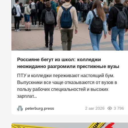
Россияне бегут из школ: колледжи
неожиданно разгромили престижные вузы
ПТУ и колледжи переживают настоящий бум.
Выпускники все чаще отказываются от вузов в
пользу рабочих специальностей и высоких
зарплат...
peterburg.press
2 авг 2026
3 796