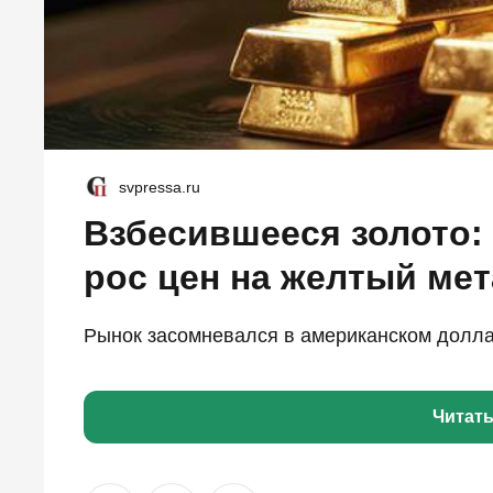
svpressa.ru
Взбесившееся золото:
рос цен на желтый ме
Рынок засомневался в американском доллар
Читат