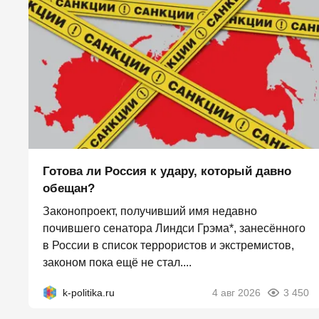
Готова ли Россия к удару, который давно
обещан?
Законопроект, получивший имя недавно
почившего сенатора Линдси Грэма*, занесённого
в России в список террористов и экстремистов,
законом пока ещё не стал....
k-politika.ru
4 авг 2026
3 450