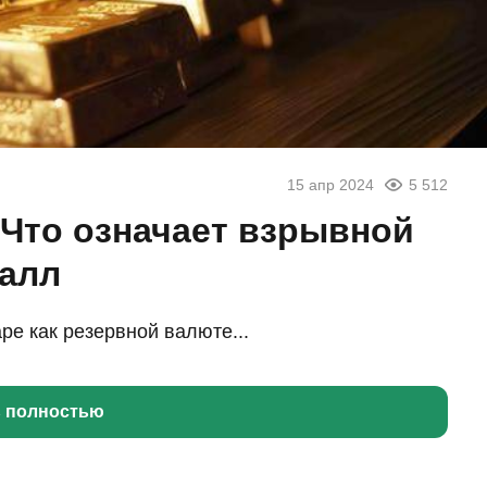
15 апр 2024
5 512
 Что означает взрывной
талл
е как резервной валюте...
ь полностью