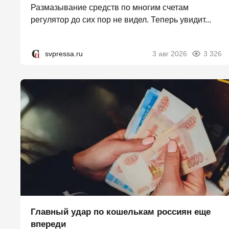
Размазывание средств по многим счетам
регулятор до сих пор не видел. Теперь увидит...
svpressa.ru
3 авг 2026
3 326
Главный удар по кошелькам россиян еще
впереди