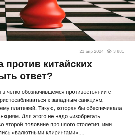
21 апр 2024
3 881
а против китайских
ыть ответ?
ы в четко обозначившемся противостоянии с
приспосабливаться к западным санкциям,
ему платежей. Такую, которая бы обеспечивала
кциям. Для этого не надо «изобретать
о второй половине прошлого столетия, ими
лись «валютными клирингами»....