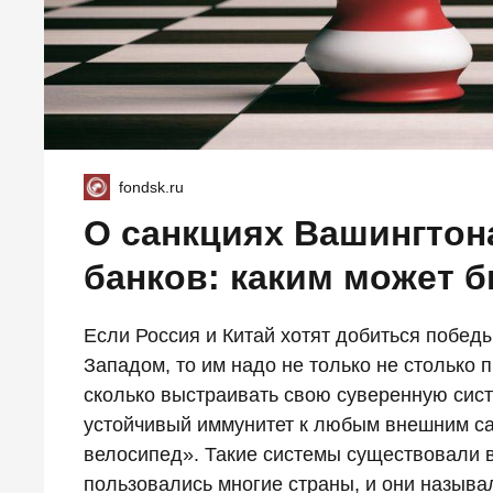
fondsk.ru
О санкциях Вашингтон
банков: каким может б
Если Россия и Китай хотят добиться побед
Западом, то им надо не только не столько 
сколько выстраивать свою суверенную сист
устойчивый иммунитет к любым внешним сан
велосипед». Такие системы существовали в
пользовались многие страны, и они называ