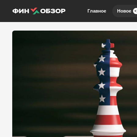
Главное
Новое
+