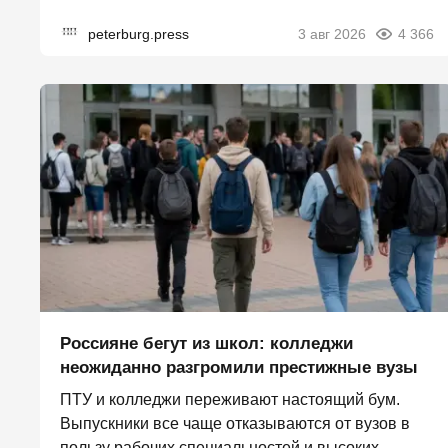
peterburg.press
3 авг 2026
4 366
Россияне бегут из школ: колледжи
неожиданно разгромили престижные вузы
ПТУ и колледжи переживают настоящий бум.
Выпускники все чаще отказываются от вузов в
пользу рабочих специальностей и высоких