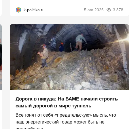
k-politika.ru
5 авг 2026
3 878
Дорога в никуда: На БАМЕ начали строить
самый дорогой в мире туннель
Все гонят от себя «предательскую» мысль, что
наш энергетический товар может быть не
востребован...