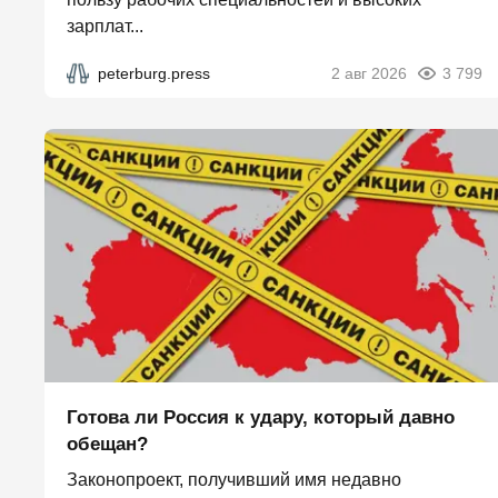
зарплат...
peterburg.press
2 авг 2026
3 799
Готова ли Россия к удару, который давно
обещан?
Законопроект, получивший имя недавно