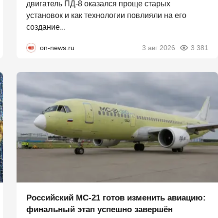
двигатель ПД-8 оказался проще старых
установок и как технологии повлияли на его
создание...
on-news.ru
3 авг 2026
3 381
Российский МС-21 готов изменить авиацию:
финальный этап успешно завершён