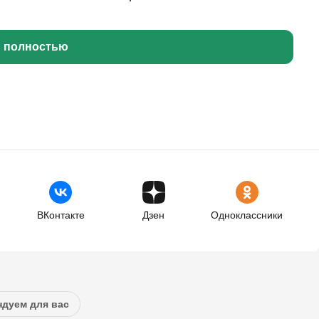
ь полностью
ВКонтакте
Дзен
Одноклассники
дуем для вас