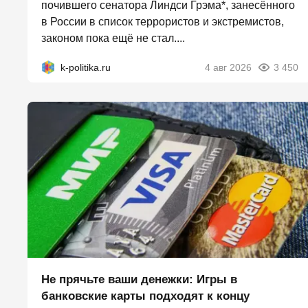
почившего сенатора Линдси Грэма*, занесённого
в России в список террористов и экстремистов,
законом пока ещё не стал....
k-politika.ru
4 авг 2026
3 450
Не прячьте ваши денежки: Игры в
банковские карты подходят к концу