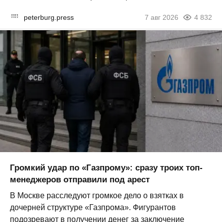
peterburg.press
7 авг 2026
4 832
Громкий удар по «Газпрому»: сразу троих топ-
менеджеров отправили под арест
В Москве расследуют громкое дело о взятках в
дочерней структуре «Газпрома». Фигурантов
подозревают в получении денег за заключение