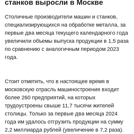
станков выросли в Москве
Столичные производители машин и станков,
специализирующихся на обработке металла, за
первые два месяца текущего календарного года
увеличили объемы выпуска продукции в 1,5 раза
по сравнению с аналогичным периодом 2023
года.
Стоит отметить, что в настоящее время в
московскую отрасль машиностроения входит
более 260 предприятий, на которых
трудоустроены свыше 11,7 тысячи жителей
столицы. Только за первые два месяца 2024
года им удалось отгрузить продукции на сумму
2,2 миллиарда рублей (увеличение в 7,2 раза).