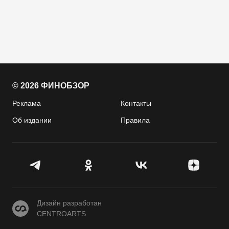
© 2026 ФИНОБЗОР
Реклама
Контакты
Об издании
Правила
CENTROARTS