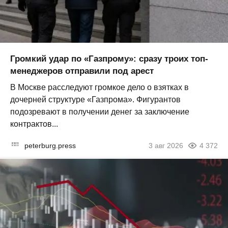
Громкий удар по «Газпрому»: сразу троих топ-
менеджеров отправили под арест
В Москве расследуют громкое дело о взятках в
дочерней структуре «Газпрома». Фигурантов
подозревают в получении денег за заключение
контрактов...
peterburg.press
3 авг 2026
4 372