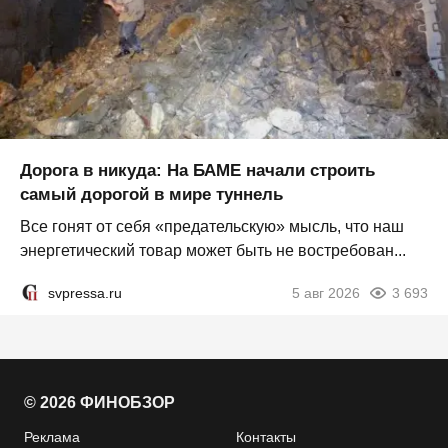
Дорога в никуда: На БАМЕ начали строить
самый дорогой в мире туннель
Все гонят от себя «предательскую» мысль, что наш
энергетический товар может быть не востребован...
svpressa.ru
5 авг 2026
3 693
© 2026 ФИНОБЗОР
Реклама
Контакты