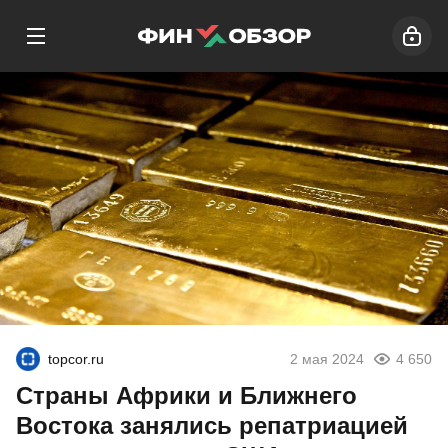
topcor.ru
2 мая 2024
4 650
Страны Африки и Ближнего
Востока занялись репатриацией