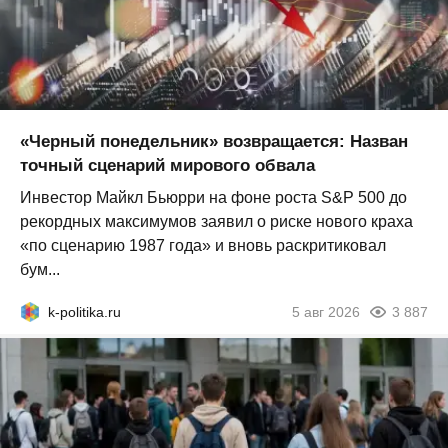
«Черный понедельник» возвращается: Назван
точный сценарий мирового обвала
Инвестор Майкл Бьюрри на фоне роста S&P 500 до
рекордных максимумов заявил о риске нового краха
«по сценарию 1987 года» и вновь раскритиковал
бум...
k-politika.ru
5 авг 2026
3 887