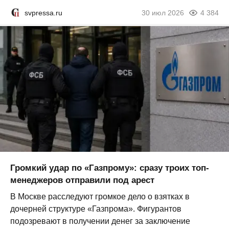
svpressa.ru
30 июл 2026
4 384
Громкий удар по «Газпрому»: сразу троих топ-
менеджеров отправили под арест
В Москве расследуют громкое дело о взятках в
дочерней структуре «Газпрома». Фигурантов
подозревают в получении денег за заключение