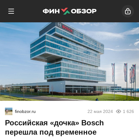
finobzor.ru
22 мая 2024
1 626
Российская «дочка» Bosch
перешла под временное