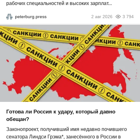
рабочих специальностей и высоких зарплат...
peterburg.press
2 авг 2026
3 794
Готова ли Россия к удару, который давно
обещан?
Законопроект, получивший имя недавно почившего
сенатора Линдси Грэма*, занесённого в России в