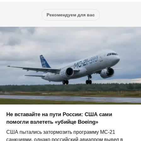
Рекомендуем для вас
Не вставайте на пути России: США сами
помогли взлететь «убийце Boeing»
США пытались затормозить программу МС-21
санкциями, однако российский авиапром вывел в