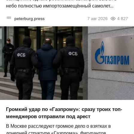
небо полностью импортозамещённый самолет...
peterburg.press
7 авг 2026
4 827
Громкий удар по «Газпрому»: сразу троих топ-
менеджеров отправили под арест
В Москве расследуют громкое дело о взятках в
дочерней структуре «Газпрома». Фигурантов