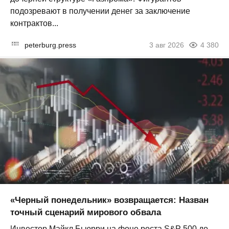
подозревают в получении денег за заключение
контрактов...
peterburg.press
3 авг 2026
4 380
«Черный понедельник» возвращается: Назван
точный сценарий мирового обвала
Инвестор Майкл Бьюрри на фоне роста S&P 500 до