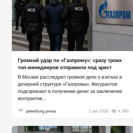
Громкий удар по «Газпрому»: сразу троих
топ-менеджеров отправили под арест
В Москве расследуют громкое дело о взятках в
дочерней структуре «Газпрома». Фигурантов
подозревают в получении денег за заключение
контрактов...
peterburg.press
3 авг 2026
4 366