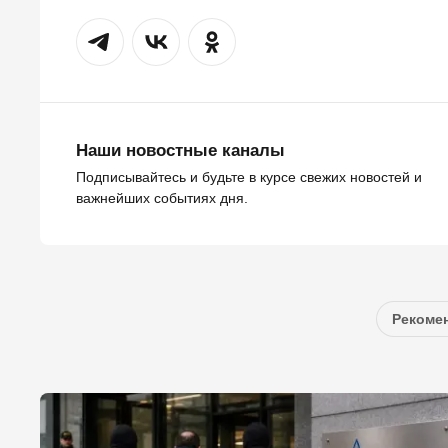
Наши новостные каналы
Подписывайтесь и будьте в курсе свежих новостей и
важнейших событиях дня.
Рекомен