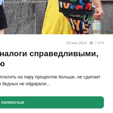
29 мая 2024
7 474
 налоги справедливыми,
ею
 платить на пару процентов больше, не сделает
 бедных не обдирали...
ь полностью