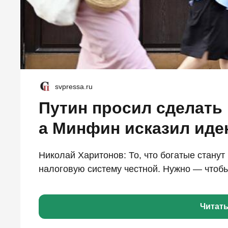
svpressa.ru
Путин просил сделать
а Минфин исказил ид
Николай Харитонов: То, что богатые станут
налоговую систему честной. Нужно — чтобы
Читат