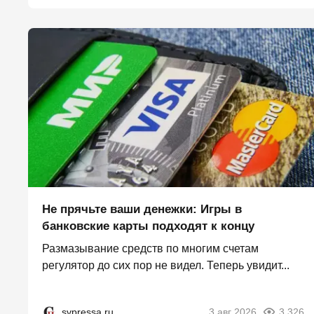
Не прячьте ваши денежки: Игры в
банковские карты подходят к концу
Размазывание средств по многим счетам
регулятор до сих пор не видел. Теперь увидит...
svpressa.ru
3 авг 2026
3 326