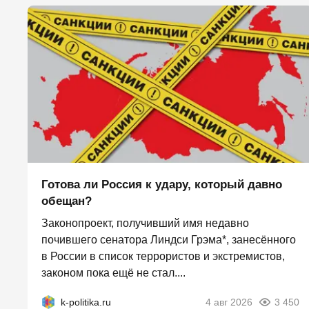
Готова ли Россия к удару, который давно
обещан?
Законопроект, получивший имя недавно
почившего сенатора Линдси Грэма*, занесённого
в России в список террористов и экстремистов,
законом пока ещё не стал....
k-politika.ru
4 авг 2026
3 450