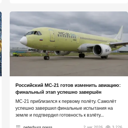
Российский МС-21 готов изменить авиацию:
финальный этап успешно завершён
МС-21 приблизился к первому полёту. Самолёт
успешно завершил финальные испытания на
земле и подтвердил готовность к взлёту...
peterburg.press
2 авг 2026
3 226