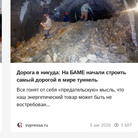
Дорога в никуда: На БАМЕ начали строить
самый дорогой в мире туннель
Все гонят от себя «предательскую» мысль, что
наш энергетический товар может быть не
востребован...
svpressa.ru
5 авг 2026
3 687