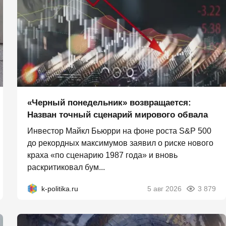
«Черный понедельник» возвращается:
Назван точный сценарий мирового обвала
Инвестор Майкл Бьюрри на фоне роста S&P 500
до рекордных максимумов заявил о риске нового
краха «по сценарию 1987 года» и вновь
раскритиковал бум...
k-politika.ru
5 авг 2026
3 879