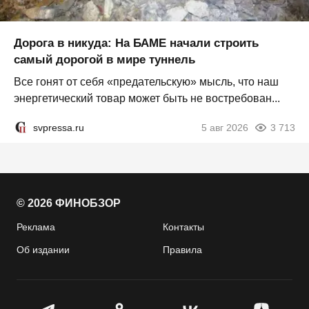
Дорога в никуда: На БАМЕ начали строить
самый дорогой в мире туннель
Все гонят от себя «предательскую» мысль, что наш
энергетический товар может быть не востребован...
svpressa.ru
5 авг 2026
3 713
© 2026 ФИНОБЗОР
Реклама
Контакты
Об издании
Правила