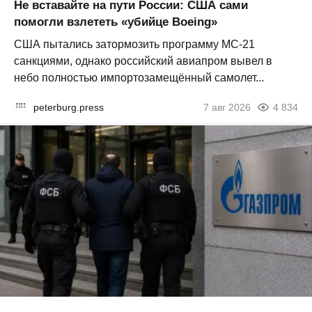
Не вставайте на пути России: США сами
помогли взлететь «убийце Boeing»
США пытались затормозить программу МС-21
санкциями, однако российский авиапром вывел в
небо полностью импортозамещённый самолет...
peterburg.press
7 авг 2026
4 834