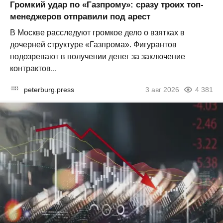
Громкий удар по «Газпрому»: сразу троих топ-
менеджеров отправили под арест
В Москве расследуют громкое дело о взятках в
дочерней структуре «Газпрома». Фигурантов
подозревают в получении денег за заключение
контрактов...
peterburg.press
3 авг 2026
4 381