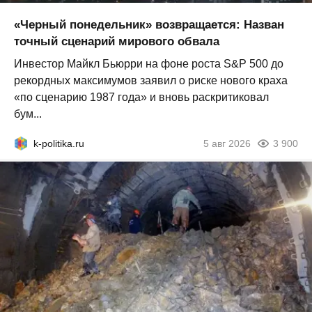
«Черный понедельник» возвращается: Назван
точный сценарий мирового обвала
Инвестор Майкл Бьюрри на фоне роста S&P 500 до
рекордных максимумов заявил о риске нового краха
«по сценарию 1987 года» и вновь раскритиковал
бум...
k-politika.ru
5 авг 2026
3 900