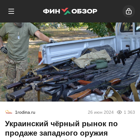
1rodina.ru
26 июн 2024
1 363
Украинский чёрный рынок по
продаже западного оружия