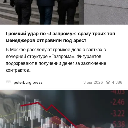
Громкий удар по «Газпрому»: сразу троих топ-
менеджеров отправили под арест
В Москве расследуют громкое дело о взятках в
дочерней структуре «Газпрома». Фигурантов
подозревают в получении денег за заключение
контрактов...
peterburg.press
3 авг 2026
4 386