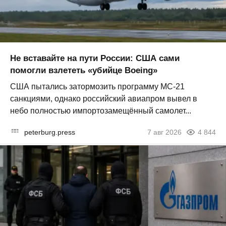
Не вставайте на пути России: США сами
помогли взлететь «убийце Boeing»
США пытались затормозить программу МС-21
санкциями, однако российский авиапром вывел в
небо полностью импортозамещённый самолет...
peterburg.press
7 авг 2026
4 844