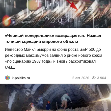
«Черный понедельник» возвращается: Назван
точный сценарий мирового обвала
Инвестор Майкл Бьюрри на фоне роста S&P 500 до
рекордных максимумов заявил о риске нового краха
«по сценарию 1987 года» и вновь раскритиковал
бум...
k-politika.ru
5 авг 2026
3 904