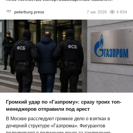
peterburg.press
7 авг 2026
4 834
Громкий удар по «Газпрому»: сразу троих топ-
менеджеров отправили под арест
В Москве расследуют громкое дело о взятках в
дочерней структуре «Газпрома». Фигурантов
подозревают в получении денег за заключение