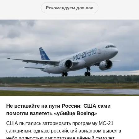
Рекомендуем для вас
Не вставайте на пути России: США сами
помогли взлететь «убийце Boeing»
США пытались затормозить программу МС-21
санкциями, однако российский авиапром вывел в
небо полностью импортозамещённый самолет...