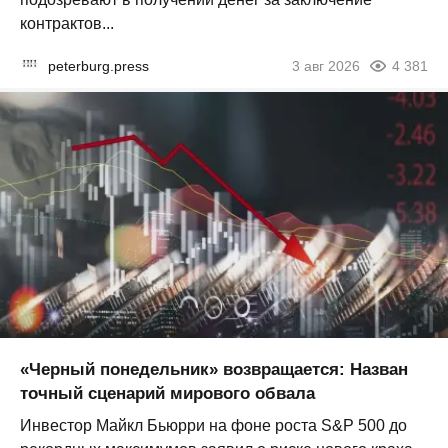
контрактов...
peterburg.press
3 авг 2026
4 381
«Черный понедельник» возвращается: Назван
точный сценарий мирового обвала
Инвестор Майкл Бьюрри на фоне роста S&P 500 до