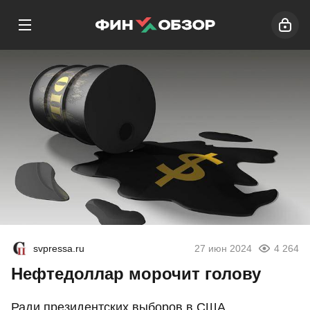
svpressa.ru
27 июн 2024
4 264
Нефтедоллар морочит голову
Ради президентских выборов в США