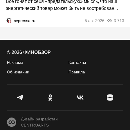
Все гонят от себя «предательскую» мысль, что наш
энергетический товар может быть не востребован...
svpressa.ru
5 авг 2026
3 713
© 2026 ФИНОБЗОР
Реклама
Контакты
Об издании
Правила
CENTROARTS