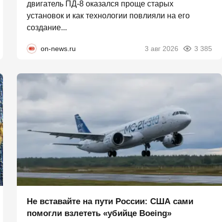
двигатель ПД-8 оказался проще старых
установок и как технологии повлияли на его
создание...
on-news.ru
3 авг 2026
3 385
Не вставайте на пути России: США сами
помогли взлететь «убийце Boeing»