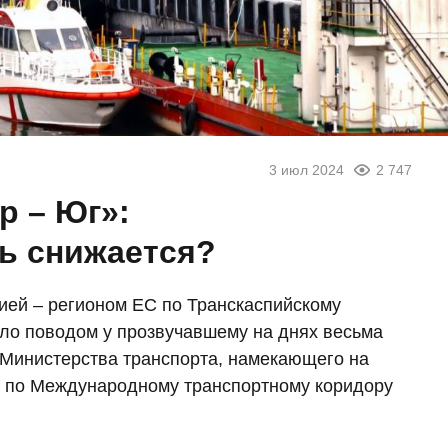
3 июл 2024
2 747
р – Юг»:
ь снижается?
ией – регионом ЕС по Транскаспийскому
ло поводом у прозвучавшему на днях весьма
Министерства транспорта, намекающего на
а по Международному транспортному коридору