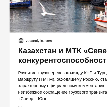
vpoanalytics.com
Казахстан и МТК «Севе
конкурентоспособност
Развитие грузоперевозок между КНР и Турц
маршруту (ТМТМ), обходящему Россию, ста
характерному официальному комментарию 
неизбежное сокращение грузового транзит
«Север – Юг».
...