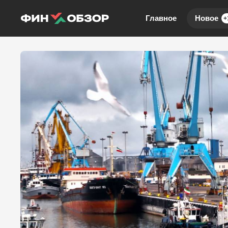
Главное
Новое
+