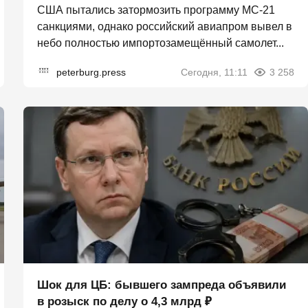
США пытались затормозить программу МС-21
санкциями, однако российский авиапром вывел в
небо полностью импортозамещённый самолет...
peterburg.press
Сегодня, 11:11
3 258
Шок для ЦБ: бывшего зампреда объявили
в розыск по делу о 4,3 млрд ₽