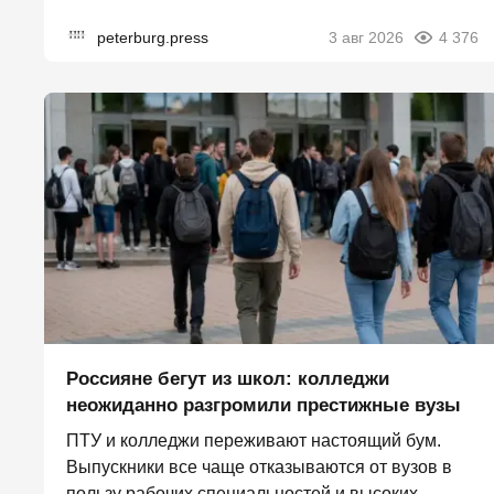
peterburg.press
3 авг 2026
4 376
Россияне бегут из школ: колледжи
неожиданно разгромили престижные вузы
ПТУ и колледжи переживают настоящий бум.
Выпускники все чаще отказываются от вузов в
пользу рабочих специальностей и высоких