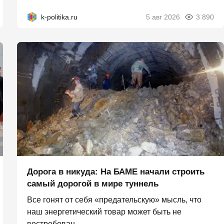
k-politika.ru
5 авг 2026
3 890
Дорога в никуда: На БАМЕ начали строить
самый дорогой в мире туннель
Все гонят от себя «предательскую» мысль, что
наш энергетический товар может быть не
востребован...