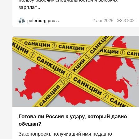
зарплат...
peterburg.press
2 авг 2026
3 802
Готова ли Россия к удару, который давно
обещан?
Законопроект, получивший имя недавно