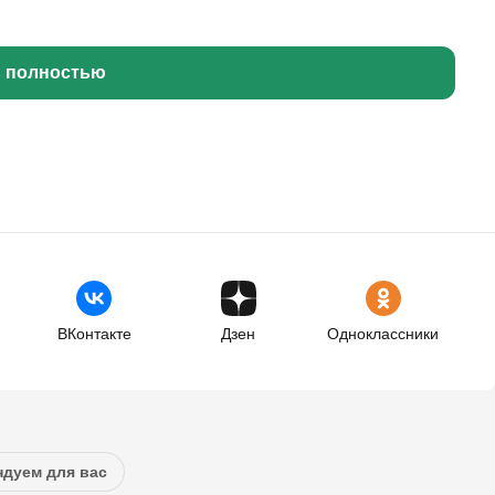
ь полностью
ВКонтакте
Дзен
Одноклассники
дуем для вас