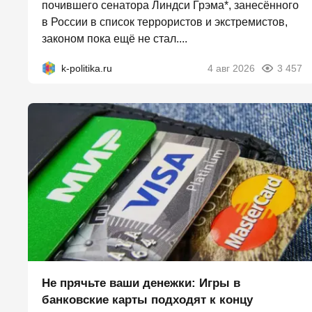
почившего сенатора Линдси Грэма*, занесённого
в России в список террористов и экстремистов,
законом пока ещё не стал....
k-politika.ru
4 авг 2026
3 457
Не прячьте ваши денежки: Игры в
банковские карты подходят к концу