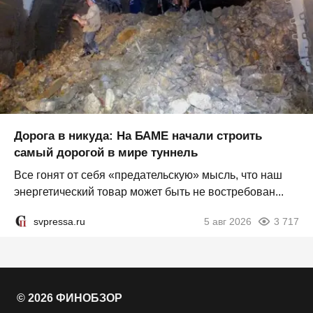
Дорога в никуда: На БАМЕ начали строить
самый дорогой в мире туннель
Все гонят от себя «предательскую» мысль, что наш
энергетический товар может быть не востребован...
svpressa.ru
5 авг 2026
3 717
© 2026 ФИНОБЗОР