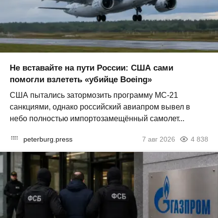
Не вставайте на пути России: США сами
помогли взлететь «убийце Boeing»
США пытались затормозить программу МС-21
санкциями, однако российский авиапром вывел в
небо полностью импортозамещённый самолет...
peterburg.press
7 авг 2026
4 838