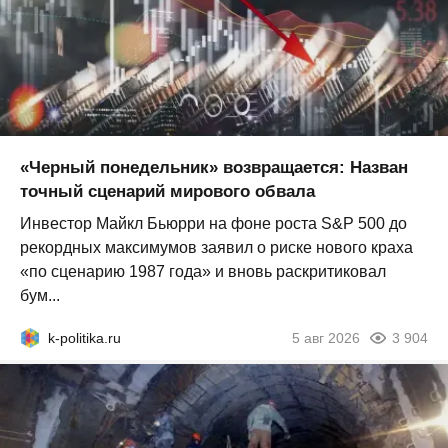
«Черный понедельник» возвращается: Назван
точный сценарий мирового обвала
Инвестор Майкл Бьюрри на фоне роста S&P 500 до
рекордных максимумов заявил о риске нового краха
«по сценарию 1987 года» и вновь раскритиковал
бум...
k-politika.ru
5 авг 2026
3 904