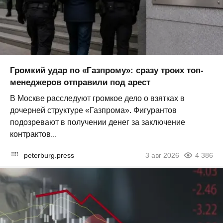
Громкий удар по «Газпрому»: сразу троих топ-
менеджеров отправили под арест
В Москве расследуют громкое дело о взятках в
дочерней структуре «Газпрома». Фигурантов
подозревают в получении денег за заключение
контрактов...
peterburg.press
3 авг 2026
4 386