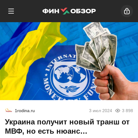
1rodina.ru
3 июл 2024
3 898
Украина получит новый транш от
МВФ, но есть нюанс…