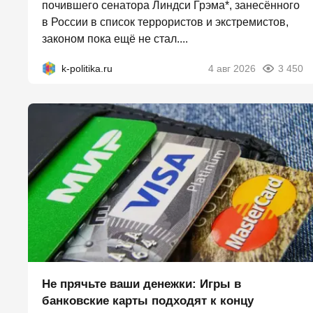
почившего сенатора Линдси Грэма*, занесённого
в России в список террористов и экстремистов,
законом пока ещё не стал....
k-politika.ru
4 авг 2026
3 450
Не прячьте ваши денежки: Игры в
банковские карты подходят к концу