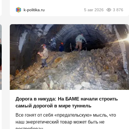
k-politika.ru
5 авг 2026
3 876
Дорога в никуда: На БАМЕ начали строить
самый дорогой в мире туннель
Все гонят от себя «предательскую» мысль, что
наш энергетический товар может быть не
востребован...