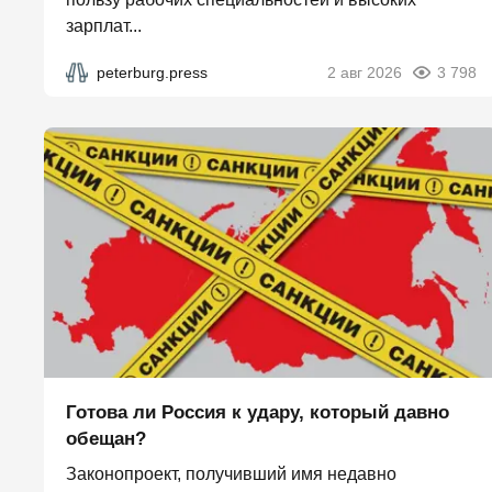
зарплат...
peterburg.press
2 авг 2026
3 798
Готова ли Россия к удару, который давно
обещан?
Законопроект, получивший имя недавно