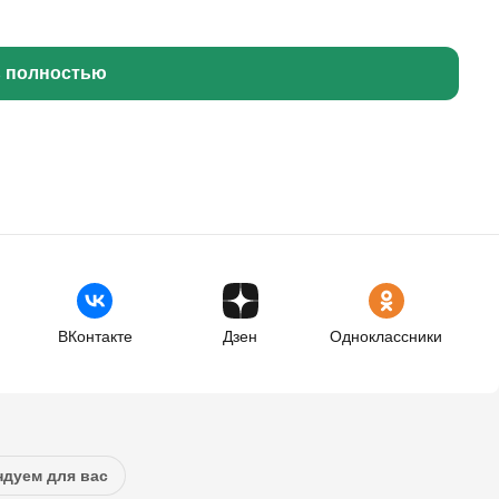
ь полностью
ВКонтакте
Дзен
Одноклассники
дуем для вас