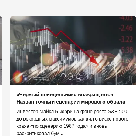
«Черный понедельник» возвращается:
Назван точный сценарий мирового обвала
Инвестор Майкл Бьюрри на фоне роста S&P 500
до рекордных максимумов заявил о риске нового
краха «по сценарию 1987 года» и вновь
раскритиковал бум...