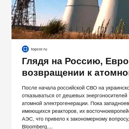
topcor.ru
Глядя на Россию, Евро
возвращении к атомно
После начала российской СВО на украинск
отказываться от дешевых энергоносителей и
атомной электрогенерации. Пока западное
имеющихся реакторов, их восточноевропей
АЭС, что привело к закономерному вопросу, 
Bloomberg....