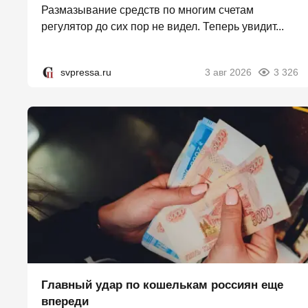
Размазывание средств по многим счетам
регулятор до сих пор не видел. Теперь увидит...
svpressa.ru
3 авг 2026
3 326
Главный удар по кошелькам россиян еще
впереди