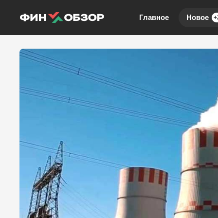
Главное
Новое
+