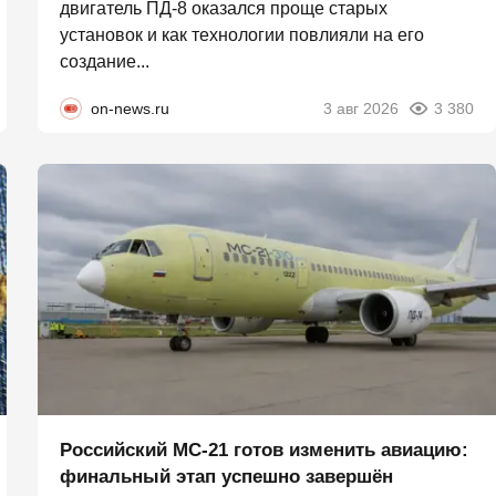
двигатель ПД-8 оказался проще старых
установок и как технологии повлияли на его
создание...
on-news.ru
3 авг 2026
3 380
Российский МС-21 готов изменить авиацию:
финальный этап успешно завершён