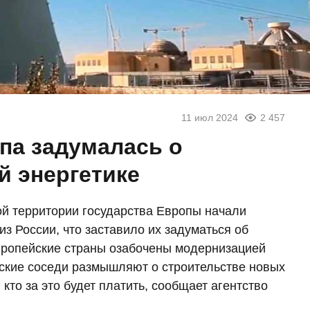
11 июл 2024
2 457
па задумалась о
й энергетике
ой территории государства Европы начали
з России, что заставило их задуматься об
вропейские страны озабочены модернизацией
ские соседи размышляют о строительстве новых
кто за это будет платить, сообщает агентство