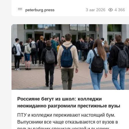
peterburg.press
3 авг 2026
4 366
Россияне бегут из школ: колледжи
неожиданно разгромили престижные вузы
ПТУ и колледжи переживают настоящий бум.
Выпускники все чаще отказываются от вузов в
пользу рабочих специальностей и высоких