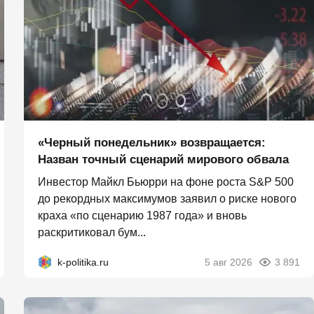
«Черный понедельник» возвращается:
Назван точный сценарий мирового обвала
Инвестор Майкл Бьюрри на фоне роста S&P 500
до рекордных максимумов заявил о риске нового
краха «по сценарию 1987 года» и вновь
раскритиковал бум...
k-politika.ru
5 авг 2026
3 891