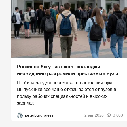
Россияне бегут из школ: колледжи
неожиданно разгромили престижные вузы
ПТУ и колледжи переживают настоящий бум.
Выпускники все чаще отказываются от вузов в
пользу рабочих специальностей и высоких
зарплат...
peterburg.press
2 авг 2026
3 803