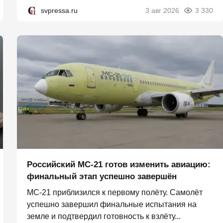
svpressa.ru
3 авг 2026
3 330
Российский МС-21 готов изменить авиацию:
финальный этап успешно завершён
МС-21 приблизился к первому полёту. Самолёт
успешно завершил финальные испытания на
земле и подтвердил готовность к взлёту...