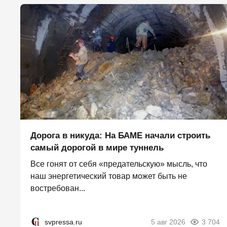
Дорога в никуда: На БАМЕ начали строить
самый дорогой в мире туннель
Все гонят от себя «предательскую» мысль, что
наш энергетический товар может быть не
востребован...
svpressa.ru
5 авг 2026
3 704