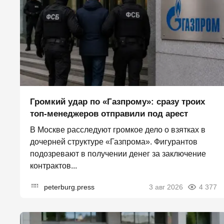
Громкий удар по «Газпрому»: сразу троих
топ-менеджеров отправили под арест
В Москве расследуют громкое дело о взятках в
дочерней структуре «Газпрома». Фигурантов
подозревают в получении денег за заключение
контрактов...
peterburg.press
3 авг 2026
4 377