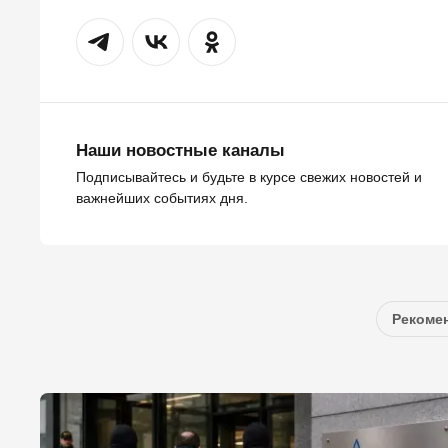
Наши новостные каналы
Подписывайтесь и будьте в курсе свежих новостей и
важнейших событиях дня.
Рекомен