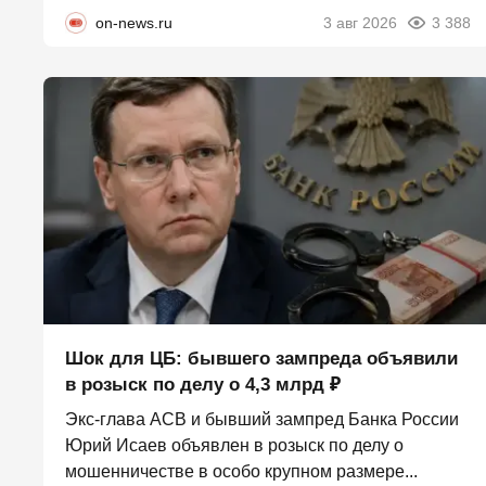
on-news.ru
3 авг 2026
3 388
Шок для ЦБ: бывшего зампреда объявили
в розыск по делу о 4,3 млрд ₽
Экс-глава АСВ и бывший зампред Банка России
Юрий Исаев объявлен в розыск по делу о
мошенничестве в особо крупном размере...