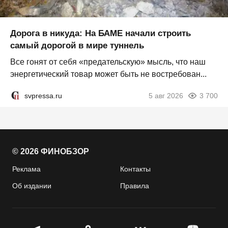
Дорога в никуда: На БАМЕ начали строить
самый дорогой в мире туннель
Все гонят от себя «предательскую» мысль, что наш
энергетический товар может быть не востребован...
svpressa.ru
5 авг 2026
3 700
© 2026 ФИНОБЗОР
Реклама
Контакты
Об издании
Правила