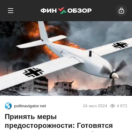
politnavigator.net
24 июл 2024
4 872
Принять меры
предосторожности: Готовятся