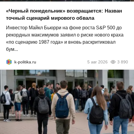
«Черный понедельник» возвращается: Назван
точный сценарий мирового обвала
Инвестор Майкл Бьюрри на фоне роста S&P 500 до
рекордных максимумов заявил о риске нового краха
«по сценарию 1987 года» и вновь раскритиковал
бум...
k-politika.ru
5 авг 2026
3 890