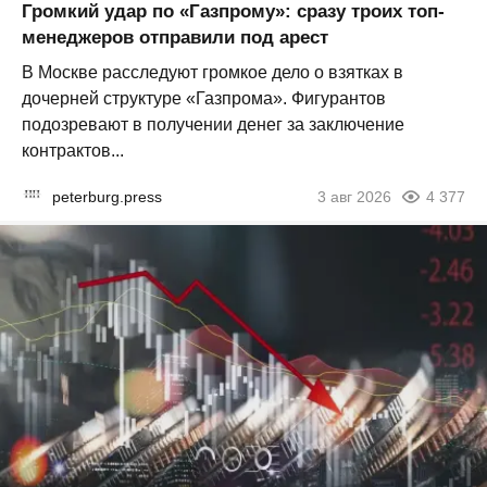
Громкий удар по «Газпрому»: сразу троих топ-
менеджеров отправили под арест
В Москве расследуют громкое дело о взятках в
дочерней структуре «Газпрома». Фигурантов
подозревают в получении денег за заключение
контрактов...
peterburg.press
3 авг 2026
4 377