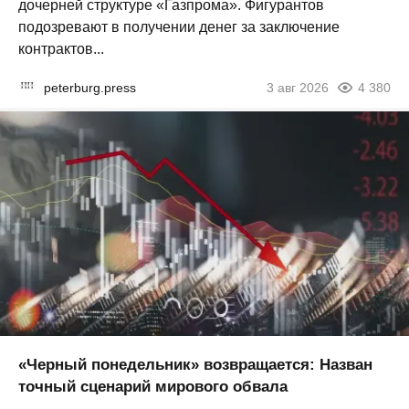
дочерней структуре «Газпрома». Фигурантов
подозревают в получении денег за заключение
контрактов...
peterburg.press
3 авг 2026
4 380
«Черный понедельник» возвращается: Назван
точный сценарий мирового обвала