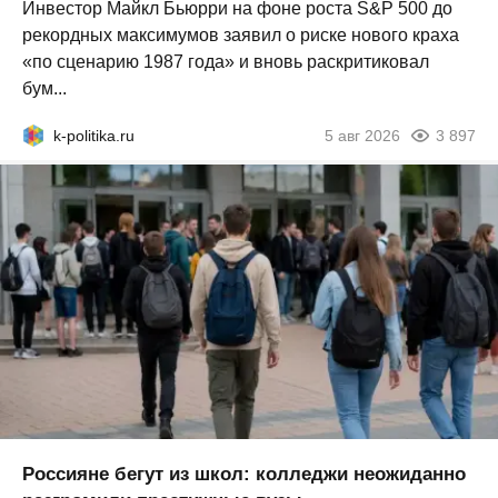
Инвестор Майкл Бьюрри на фоне роста S&P 500 до
рекордных максимумов заявил о риске нового краха
«по сценарию 1987 года» и вновь раскритиковал
бум...
k-politika.ru
5 авг 2026
3 897
Россияне бегут из школ: колледжи неожиданно