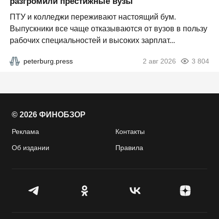
разгромили престижные вузы
ПТУ и колледжи переживают настоящий бум.
Выпускники все чаще отказываются от вузов в пользу
рабочих специальностей и высоких зарплат...
peterburg.press
2 авг 2026
3 804
© 2026 ФИНОБЗОР
Реклама
Контакты
Об издании
Правила