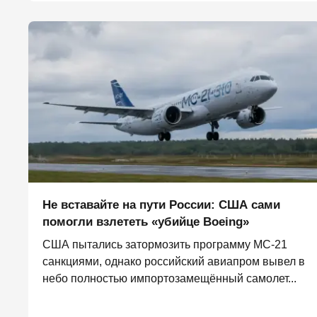
Не вставайте на пути России: США сами
помогли взлететь «убийце Boeing»
США пытались затормозить программу МС-21
санкциями, однако российский авиапром вывел в
небо полностью импортозамещённый самолет...