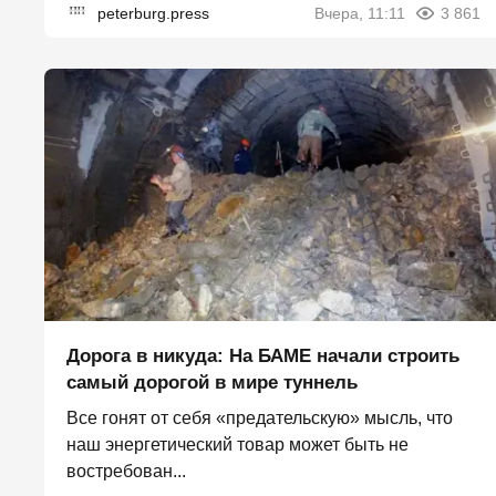
peterburg.press
Вчера, 11:11
3 861
Дорога в никуда: На БАМЕ начали строить
самый дорогой в мире туннель
Все гонят от себя «предательскую» мысль, что
наш энергетический товар может быть не
востребован...