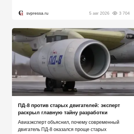
svpressa.ru
5 авг 2026
3 704
ПД-8 против старых двигателей: эксперт
раскрыл главную тайну разработки
Авиаэксперт объяснил, почему современный
двигатель ПД-8 оказался проще старых