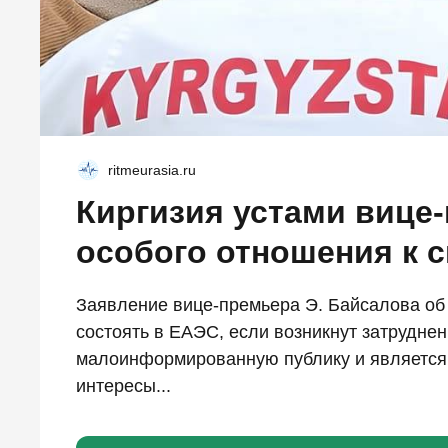
ritmeurasia.ru
Киргизия устами вице
особого отношения к 
Заявление вице-премьера Э. Байсалова об
состоять в ЕАЭС, если возникнут затруднен
малоинформированную публику и является
интересы...