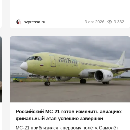
svpressa.ru
3 авг 2026
3 332
Российский МС-21 готов изменить авиацию:
финальный этап успешно завершён
МС-21 приблизился к первому полёту. Самолёт