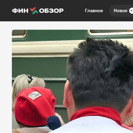
Главное
Новое
+