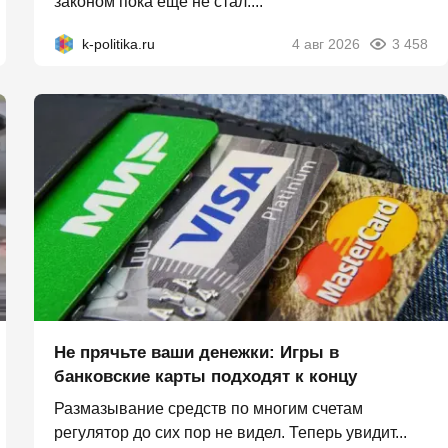
законом пока ещё не стал....
k-politika.ru
4 авг 2026
3 458
Не прячьте ваши денежки: Игры в
банковские карты подходят к концу
Размазывание средств по многим счетам
регулятор до сих пор не видел. Теперь увидит...