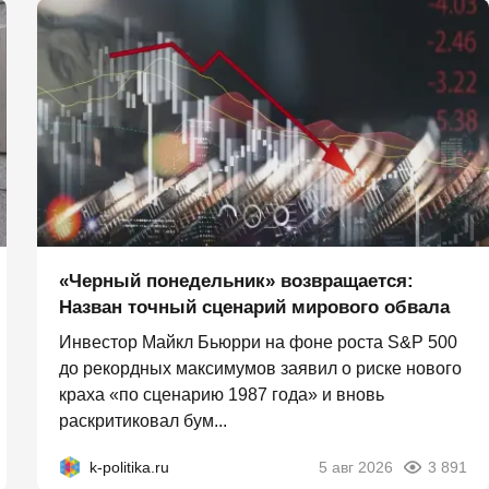
«Черный понедельник» возвращается:
Назван точный сценарий мирового обвала
Инвестор Майкл Бьюрри на фоне роста S&P 500
до рекордных максимумов заявил о риске нового
краха «по сценарию 1987 года» и вновь
раскритиковал бум...
k-politika.ru
5 авг 2026
3 891