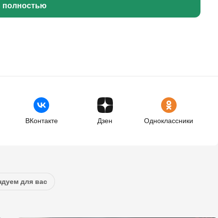
ь полностью
ВКонтакте
Дзен
Одноклассники
дуем для вас