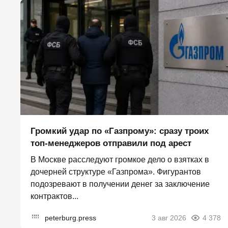
Громкий удар по «Газпрому»: сразу троих
топ-менеджеров отправили под арест
В Москве расследуют громкое дело о взятках в
дочерней структуре «Газпрома». Фигурантов
подозревают в получении денег за заключение
контрактов...
peterburg.press
3 авг 2026
4 378