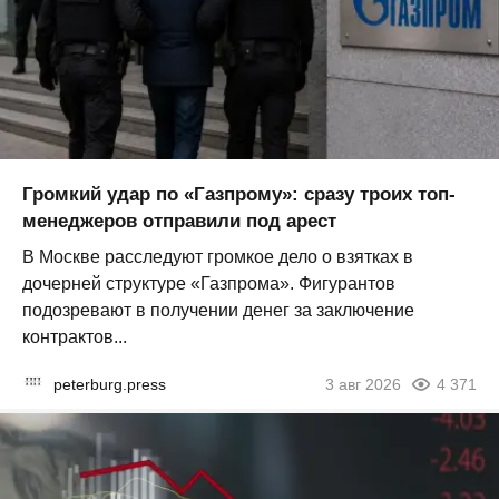
Громкий удар по «Газпрому»: сразу троих топ-
менеджеров отправили под арест
В Москве расследуют громкое дело о взятках в
дочерней структуре «Газпрома». Фигурантов
подозревают в получении денег за заключение
контрактов...
peterburg.press
3 авг 2026
4 371