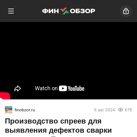
finobzor.ru
6 авг 2024
678
Производство спреев для
выявления дефектов сварки