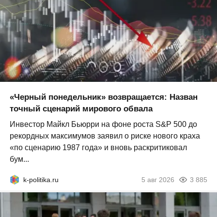
«Черный понедельник» возвращается: Назван
точный сценарий мирового обвала
Инвестор Майкл Бьюрри на фоне роста S&P 500 до
рекордных максимумов заявил о риске нового краха
«по сценарию 1987 года» и вновь раскритиковал
бум...
k-politika.ru
5 авг 2026
3 885