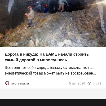
Дорога в никуда: На БАМЕ начали строить
самый дорогой в мире туннель
Все гонят от себя «предательскую» мысль, что наш
энергетический товар может быть не востребован...
svpressa.ru
5 авг 2026
3 691