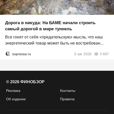
Дорога в никуда: На БАМЕ начали строить
самый дорогой в мире туннель
Все гонят от себя «предательскую» мысль, что наш
энергетический товар может быть не востребован...
svpressa.ru
5 авг 2026
3 687
© 2026 ФИНОБЗОР
Реклама
Контакты
Об издании
Правила