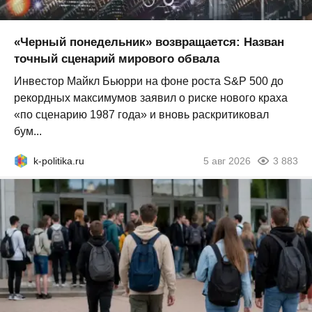
«Черный понедельник» возвращается: Назван
точный сценарий мирового обвала
Инвестор Майкл Бьюрри на фоне роста S&P 500 до
рекордных максимумов заявил о риске нового краха
«по сценарию 1987 года» и вновь раскритиковал
бум...
k-politika.ru
5 авг 2026
3 883