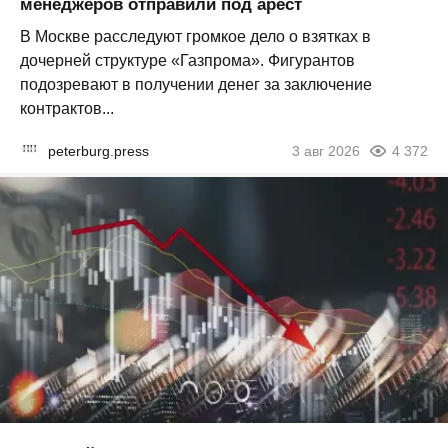
менеджеров отправили под арест
В Москве расследуют громкое дело о взятках в
дочерней структуре «Газпрома». Фигурантов
подозревают в получении денег за заключение
контрактов...
peterburg.press
3 авг 2026
4 372