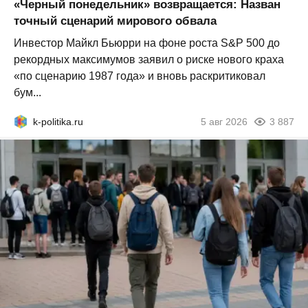
«Черный понедельник» возвращается: Назван
точный сценарий мирового обвала
Инвестор Майкл Бьюрри на фоне роста S&P 500 до
рекордных максимумов заявил о риске нового краха
«по сценарию 1987 года» и вновь раскритиковал
бум...
k-politika.ru
5 авг 2026
3 887