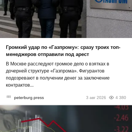
Громкий удар по «Газпрому»: сразу троих топ-
менеджеров отправили под арест
В Москве расследуют громкое дело о взятках в
дочерней структуре «Газпрома». Фигурантов
подозревают в получении денег за заключение
контрактов...
peterburg.press
3 авг 2026
4 380