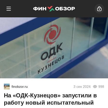
finobzor.ru
3 сен 2024
998
На «ОДК-Кузнецов» запустили в
работу новый испытательный