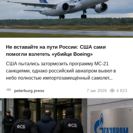
Не вставайте на пути России: США сами
помогли взлететь «убийце Boeing»
США пытались затормозить программу МС-21
санкциями, однако российский авиапром вывел в
небо полностью импортозамещённый самолет...
peterburg.press
7 авг 2026
4 823