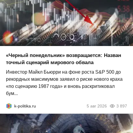
«Черный понедельник» возвращается: Назван
точный сценарий мирового обвала
Инвестор Майкл Бьюрри на фоне роста S&P 500 до
рекордных максимумов заявил о риске нового краха
«по сценарию 1987 года» и вновь раскритиковал
бум...
k-politika.ru
5 авг 2026
3 897