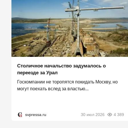
Столичное начальство задумалось о
переезде за Урал
Госкомпании не торопятся покидать Москву, но
могут поехать вслед за властью...
svpressa.ru
30 июл 2026
4 389