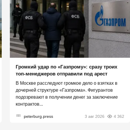
Громкий удар по «Газпрому»: сразу троих
топ-менеджеров отправили под арест
В Москве расследуют громкое дело о взятках в
дочерней структуре «Газпрома». Фигурантов
подозревают в получении денег за заключение
контрактов...
peterburg.press
3 авг 2026
4 362