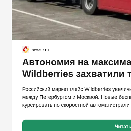
news-r.ru
Автономия на максима
Wildberries захватили 
Российский маркетплейс Wildberries увелич
между Петербургом и Москвой. Новые бесп
курсировать по скоростной автомагистрали 
Читат