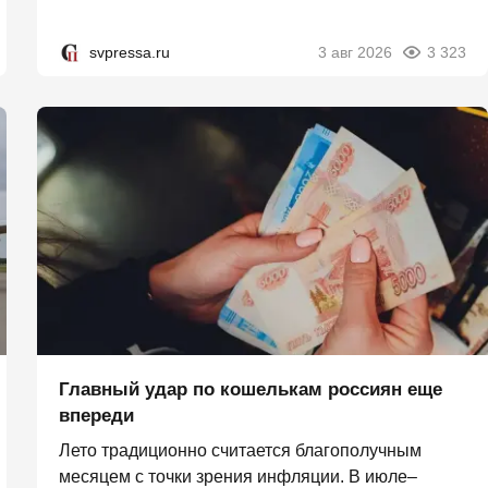
svpressa.ru
3 авг 2026
3 323
Главный удар по кошелькам россиян еще
впереди
Лето традиционно считается благополучным
месяцем с точки зрения инфляции. В июле–