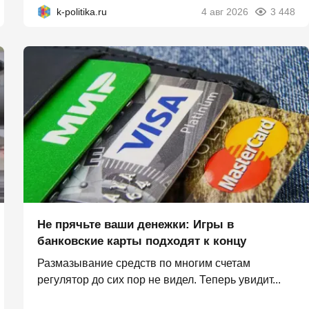
k-politika.ru
4 авг 2026
3 448
Не прячьте ваши денежки: Игры в
банковские карты подходят к концу
Размазывание средств по многим счетам
регулятор до сих пор не видел. Теперь увидит...