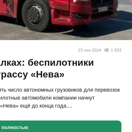
23 сен 2024
1 933
лках: беспилотники
трассу «Нева»
ить число автономных грузовиков для перевозок
илотные автомобили компании начнут
«Нева» ещё до конца года....
ь полностью