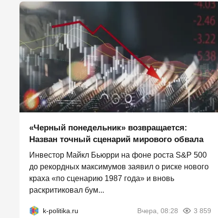
«Черный понедельник» возвращается:
Назван точный сценарий мирового обвала
Инвестор Майкл Бьюрри на фоне роста S&P 500
до рекордных максимумов заявил о риске нового
краха «по сценарию 1987 года» и вновь
раскритиковал бум...
k-politika.ru
Вчера, 08:28
3 859