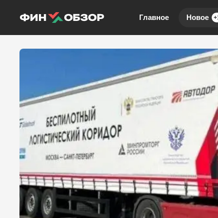
Главное
Новое
+