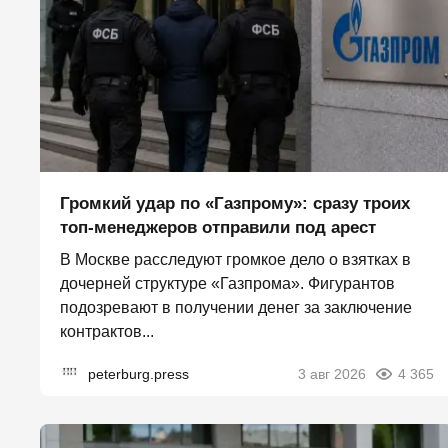
Громкий удар по «Газпрому»: сразу троих
топ-менеджеров отправили под арест
В Москве расследуют громкое дело о взятках в
дочерней структуре «Газпрома». Фигурантов
подозревают в получении денег за заключение
контрактов...
peterburg.press
3 авг 2026
4 365