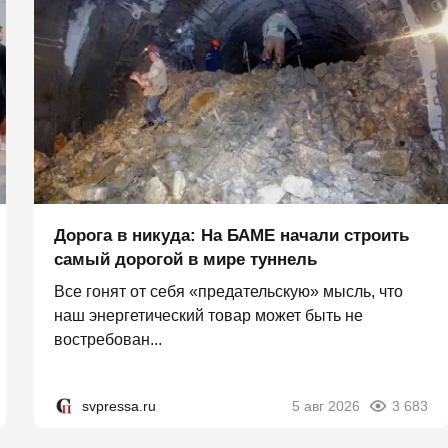
Дорога в никуда: На БАМЕ начали строить
самый дорогой в мире туннель
Все гонят от себя «предательскую» мысль, что
наш энергетический товар может быть не
востребован...
svpressa.ru
5 авг 2026
3 683