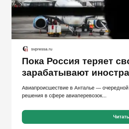
svpressa.ru
Пока Россия теряет св
зарабатывают иностр
Авиапроисшествие в Анталье — очередной
решения в сфере авиаперевозок...
Читат