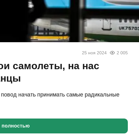
25 ноя 2024
2 005
ои самолеты, на нас
анцы
 повод начать принимать самые радикальные
ь полностью