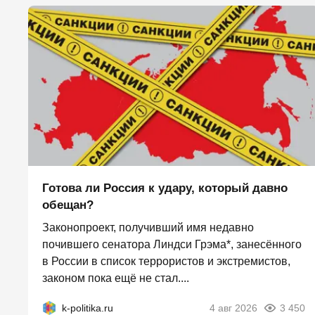
Готова ли Россия к удару, который давно
обещан?
Законопроект, получивший имя недавно
почившего сенатора Линдси Грэма*, занесённого
в России в список террористов и экстремистов,
законом пока ещё не стал....
k-politika.ru
4 авг 2026
3 450