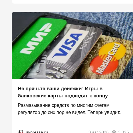
Не прячьте ваши денежки: Игры в
банковские карты подходят к концу
Размазывание средств по многим счетам
регулятор до сих пор не видел. Теперь увидит...
svpressa.ru
3 авг 2026
3 325