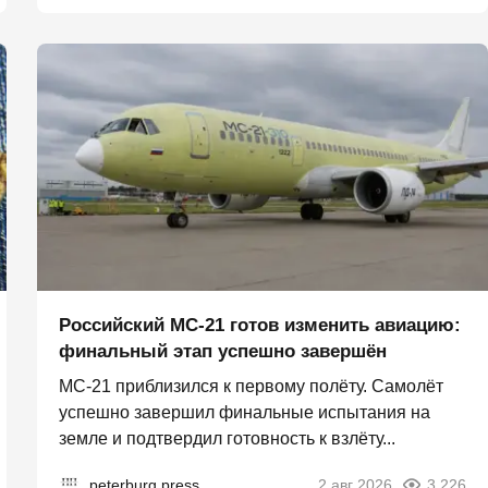
Российский МС-21 готов изменить авиацию:
финальный этап успешно завершён
МС-21 приблизился к первому полёту. Самолёт
успешно завершил финальные испытания на
земле и подтвердил готовность к взлёту...
peterburg.press
2 авг 2026
3 226