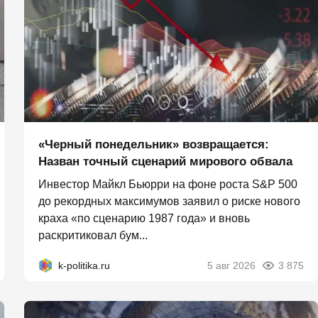
«Черный понедельник» возвращается:
Назван точный сценарий мирового обвала
Инвестор Майкл Бьюрри на фоне роста S&P 500
до рекордных максимумов заявил о риске нового
краха «по сценарию 1987 года» и вновь
раскритиковал бум...
k-politika.ru
5 авг 2026
3 875